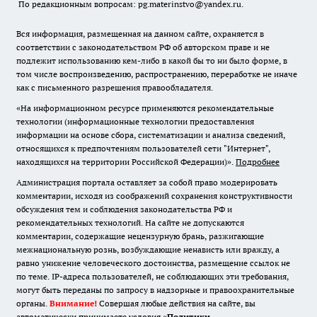
По редакционным вопросам: pg.materinstvo@yandex.ru.
Вся информация, размещенная на данном сайте, охраняется в
соответствии с законодательством РФ об авторском праве и не
подлежит использованию кем-либо в какой бы то ни было форме, в
том числе воспроизведению, распространению, переработке не иначе
как с письменного разрешения правообладателя.
«На информационном ресурсе применяются рекомендательные
технологии (информационные технологии предоставления
информации на основе сбора, систематизации и анализа сведений,
относящихся к предпочтениям пользователей сети "Интернет",
находящихся на территории Российской Федерации)».
Подробнее
Администрация портала оставляет за собой право модерировать
комментарии, исходя из соображений сохранения конструктивности
обсуждения тем и соблюдения законодательства РФ и
рекомендательных технологий. На сайте не допускаются
комментарии, содержащие нецензурную брань, разжигающие
межнациональную рознь, возбуждающие ненависть или вражду, а
равно унижение человеческого достоинства, размещение ссылок не
по теме. IP-адреса пользователей, не соблюдающих эти требования,
могут быть переданы по запросу в надзорные и правоохранительные
органы.
Внимание!
Совершая любые действия на сайте, вы
автоматически принимаете условия «
Политики