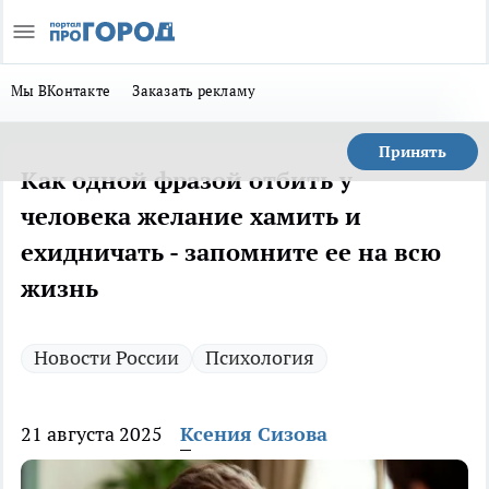
Мы ВКонтакте
Заказать рекламу
Принять
Как одной фразой отбить у
человека желание хамить и
ехидничать - запомните ее на всю
жизнь
Новости России
Психология
21 августа 2025
Ксения Сизова