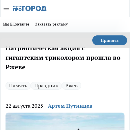
Мы ВКонтакте
Заказать рекламу
Принять
Патриотическая акция с
гигантским триколором прошла во
Ржеве
Память
Праздник
Ржев
22 августа 2025
Артем Путинцев