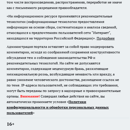
том числе воспроизведению, распространению, переработке не иначе
как с письменного разрешения правообладателя.
«На информационном ресурсе применяются рекомендательные
технологии (информационные технологии предоставления
информации на основе сбора, систематизации и анализа сведений,
относящихся к предпочтениям пользователей сети "Интернет",
находящихся на территории Российской Федерации)».
Подробнее
Администрация портала оставляет за собой право модерировать
комментарии, исходя из соображений сохранения конструктивности
обсуждения тем и соблюдения законодательства РФ и
рекомендательных технологий. На сайте не допускаются
комментарии, содержащие нецензурную брань, разжигающие
межнациональную рознь, возбуждающие ненависть или вражду, а
равно унижение человеческого достоинства, размещение ссылок не
по теме. IP-адреса пользователей, не соблюдающих эти требования,
могут быть переданы по запросу в надзорные и правоохранительные
органы.
Внимание!
Совершая любые действия на сайте, вы
автоматически принимаете условия «
Политики
конфиденциальности и обработки персональных данных
пользователей
»
16+