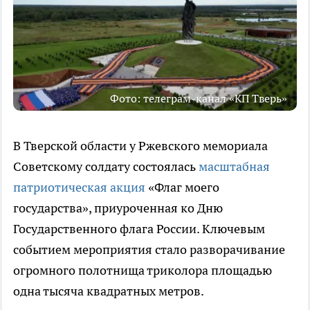
Фото: телеграм-канал «КП Тверь»
В Тверской области у Ржевского мемориала
Советскому солдату состоялась
масштабная
патриотическая акция
«Флаг моего
государства», приуроченная ко Дню
Государственного флага России. Ключевым
событием мероприятия стало разворачивание
огромного полотнища триколора площадью
одна тысяча квадратных метров.