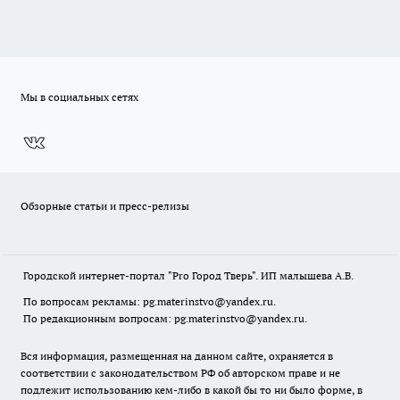
Мы в социальных сетях
Обзорные статьи и пресс-релизы
Городской интернет-портал "Pro Город Тверь". ИП малышева А.В.
По вопросам рекламы: pg.materinstvo@yandex.ru.
По редакционным вопросам: pg.materinstvo@yandex.ru.
Вся информация, размещенная на данном сайте, охраняется в
соответствии с законодательством РФ об авторском праве и не
подлежит использованию кем-либо в какой бы то ни было форме, в