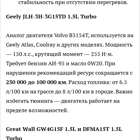
стабильность при отсутствии перегревов.
Geely JLH-3H-3G15TD 1.5L Turbo
Аналог двигателя Volvo B3154T, используется на
Geely Atlas, Coolray и других моделях. Мощность
— 150 л.с., крутящий момент — 255 Н·м.
Требует бензин АИ-95 и масло 0W20. При
нарушении рекомендаций ресурс сокращается с
250 000 до 100 000 км
. Расход топлива: от 6.5
л/100 км на трассе до 8 л/100 км в городе. Важно
избегать тюнинга — двигатель работает на
пределе возможностей.
Great Wall GW4G15F 1.5L и DFMA15T 1.5L
Turbo