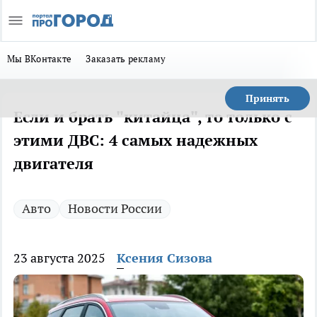
Мы ВКонтакте
Заказать рекламу
Принять
Если и брать "китайца", то только с
этими ДВС: 4 самых надежных
двигателя
Авто
Новости России
23 августа 2025
Ксения Сизова