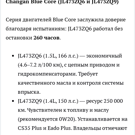
Changan Blue Core (JL473ZQ6 и JL473ZQ9)
Серия двигателей Blue Core заслужила доверие
благодаря испытаниям: JL473ZQ6 работал без
остановки
260 часов
.
JL473ZQ6 (1.5L, 166 л.с.) — экономичный
(4.6–7.2 л/100 км), с цепным приводом и
гидрокомпенсаторами. Требует
качественного масла и контроля системы
впрыска.
JL473ZQ9 (1.4L, 150 л.с.) — ресурс 250 000
км. Чувствителен к топливу и маслу
(рекомендуется 0W20). Устанавливается на
CS35 Plus и Eado Plus. Владельцы отмечают