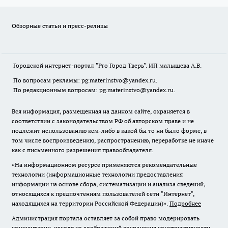
Обзорные статьи и пресс-релизы
Городской интернет-портал "Pro Город Тверь". ИП малышева А.В.
По вопросам рекламы: pg.materinstvo@yandex.ru.
По редакционным вопросам: pg.materinstvo@yandex.ru.
Вся информация, размещенная на данном сайте, охраняется в
соответствии с законодательством РФ об авторском праве и не
подлежит использованию кем-либо в какой бы то ни было форме, в
том числе воспроизведению, распространению, переработке не иначе
как с письменного разрешения правообладателя.
«На информационном ресурсе применяются рекомендательные
технологии (информационные технологии предоставления
информации на основе сбора, систематизации и анализа сведений,
относящихся к предпочтениям пользователей сети "Интернет",
находящихся на территории Российской Федерации)».
Подробнее
Администрация портала оставляет за собой право модерировать
комментарии, исходя из соображений сохранения конструктивности