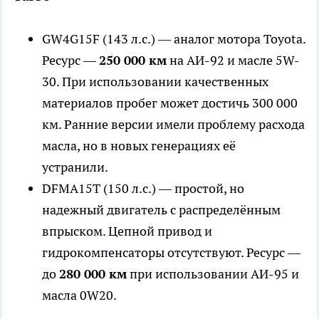
GW4G15F (143 л.с.) — аналог мотора Toyota.
Ресурс —
250 000 км
на АИ-92 и масле 5W-
30. При использовании качественных
материалов пробег может достичь 300 000
км. Ранние версии имели проблему расхода
масла, но в новых генерациях её
устранили.
DFMA15T (150 л.с.) — простой, но
надежный двигатель с распределённым
впрыском. Цепной привод и
гидрокомпенсаторы отсутствуют. Ресурс —
до
280 000 км
при использовании АИ-95 и
масла 0W20.