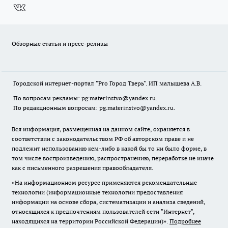
Обзорные статьи и пресс-релизы
Городской интернет-портал "Pro Город Тверь". ИП малышева А.В.
По вопросам рекламы: pg.materinstvo@yandex.ru.
По редакционным вопросам: pg.materinstvo@yandex.ru.
Вся информация, размещенная на данном сайте, охраняется в
соответствии с законодательством РФ об авторском праве и не
подлежит использованию кем-либо в какой бы то ни было форме, в
том числе воспроизведению, распространению, переработке не иначе
как с письменного разрешения правообладателя.
«На информационном ресурсе применяются рекомендательные
технологии (информационные технологии предоставления
информации на основе сбора, систематизации и анализа сведений,
относящихся к предпочтениям пользователей сети "Интернет",
находящихся на территории Российской Федерации)».
Подробнее