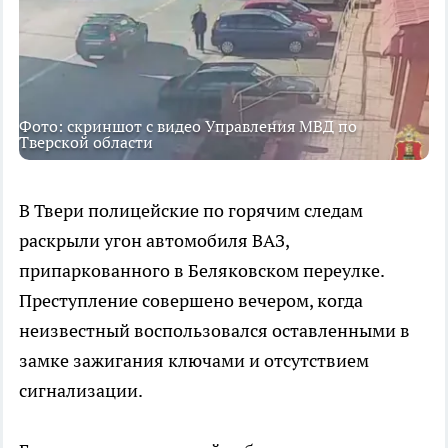
Фото: скриншот с видео Управления МВД по
Тверской области
В Твери полицейские по горячим следам
раскрыли угон автомобиля ВАЗ,
припаркованного в Беляковском переулке.
Преступление совершено вечером, когда
неизвестный воспользовался оставленными в
замке зажигания ключами и отсутствием
сигнализации.