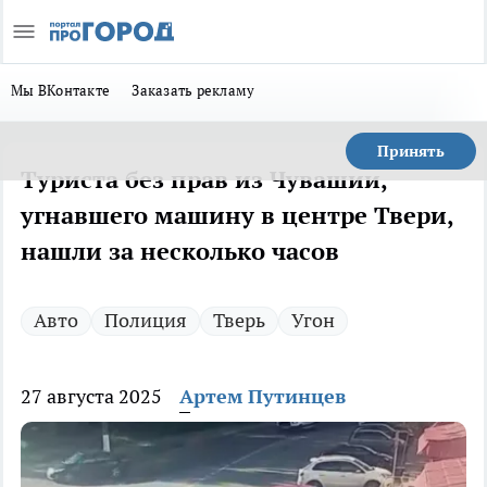
Мы ВКонтакте
Заказать рекламу
Принять
Туриста без прав из Чувашии,
угнавшего машину в центре Твери,
нашли за несколько часов
Авто
Полиция
Тверь
Угон
27 августа 2025
Артем Путинцев