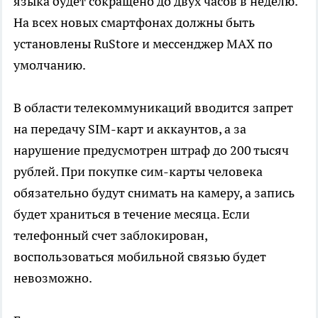
языка будет сокращено до двух часов в неделю.
На всех новых смартфонах должны быть
установлены RuStore и мессенджер MAX по
умолчанию.
В области телекоммуникаций вводится запрет
на передачу SIM-карт и аккаунтов, а за
нарушение предусмотрен штраф до 200 тысяч
рублей. При покупке сим-карты человека
обязательно будут снимать на камеру, а запись
будет храниться в течение месяца. Если
телефонный счет заблокирован,
воспользоваться мобильной связью будет
невозможно.