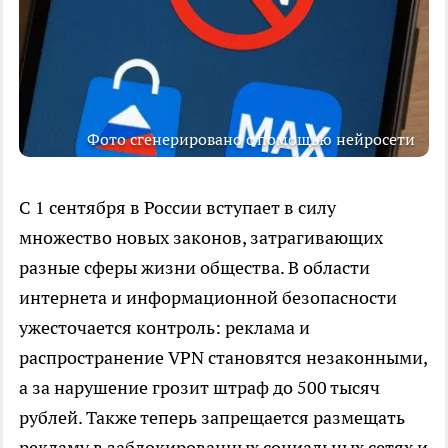
Фото сгенерировано с помощью нейросети
С 1 сентября в России вступает в силу
множество новых законов, затрагивающих
разные сферы жизни общества. В области
интернета и информационной безопасности
ужесточается контроль: реклама и
распространение VPN становятся незаконными,
а за нарушение грозит штраф до 500 тысяч
рублей. Также теперь запрещается размещать
рекламу в заблокированных социальных сетях и