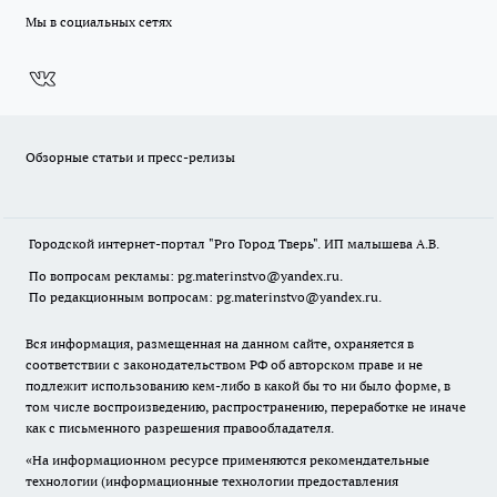
Мы в социальных сетях
Обзорные статьи и пресс-релизы
Городской интернет-портал "Pro Город Тверь". ИП малышева А.В.
По вопросам рекламы: pg.materinstvo@yandex.ru.
По редакционным вопросам: pg.materinstvo@yandex.ru.
Вся информация, размещенная на данном сайте, охраняется в
соответствии с законодательством РФ об авторском праве и не
подлежит использованию кем-либо в какой бы то ни было форме, в
том числе воспроизведению, распространению, переработке не иначе
как с письменного разрешения правообладателя.
«На информационном ресурсе применяются рекомендательные
технологии (информационные технологии предоставления