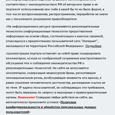
соответствии с законодательством РФ об авторском праве и не
подлежит использованию кем-либо в какой бы то ни было форме, в
том числе воспроизведению, распространению, переработке не иначе
как с письменного разрешения правообладателя.
«На информационном ресурсе применяются рекомендательные
технологии (информационные технологии предоставления
информации на основе сбора, систематизации и анализа сведений,
относящихся к предпочтениям пользователей сети "Интернет",
находящихся на территории Российской Федерации)».
Подробнее
Администрация портала оставляет за собой право модерировать
комментарии, исходя из соображений сохранения конструктивности
обсуждения тем и соблюдения законодательства РФ и
рекомендательных технологий. На сайте не допускаются
комментарии, содержащие нецензурную брань, разжигающие
межнациональную рознь, возбуждающие ненависть или вражду, а
равно унижение человеческого достоинства, размещение ссылок не
по теме. IP-адреса пользователей, не соблюдающих эти требования,
могут быть переданы по запросу в надзорные и правоохранительные
органы.
Внимание!
Совершая любые действия на сайте, вы
автоматически принимаете условия «
Политики
конфиденциальности и обработки персональных данных
пользователей
»