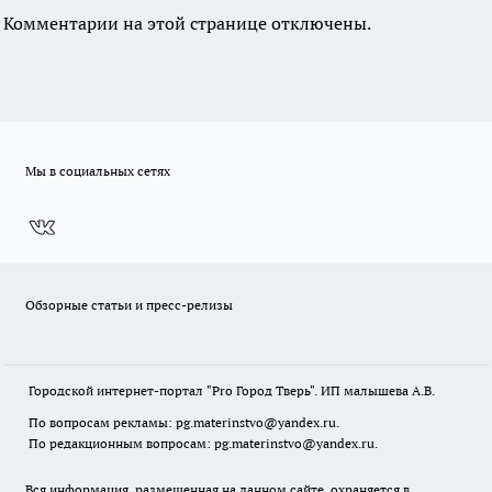
Комментарии на этой странице отключены.
Мы в социальных сетях
Обзорные статьи и пресс-релизы
Городской интернет-портал "Pro Город Тверь". ИП малышева А.В.
По вопросам рекламы: pg.materinstvo@yandex.ru.
По редакционным вопросам: pg.materinstvo@yandex.ru.
Вся информация, размещенная на данном сайте, охраняется в