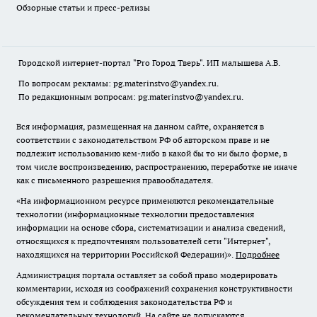
Обзорные статьи и пресс-релизы
Городской интернет-портал "Pro Город Тверь". ИП малышева А.В.
По вопросам рекламы: pg.materinstvo@yandex.ru.
По редакционным вопросам: pg.materinstvo@yandex.ru.
Вся информация, размещенная на данном сайте, охраняется в
соответствии с законодательством РФ об авторском праве и не
подлежит использованию кем-либо в какой бы то ни было форме, в
том числе воспроизведению, распространению, переработке не иначе
как с письменного разрешения правообладателя.
«На информационном ресурсе применяются рекомендательные
технологии (информационные технологии предоставления
информации на основе сбора, систематизации и анализа сведений,
относящихся к предпочтениям пользователей сети "Интернет",
находящихся на территории Российской Федерации)».
Подробнее
Администрация портала оставляет за собой право модерировать
комментарии, исходя из соображений сохранения конструктивности
обсуждения тем и соблюдения законодательства РФ и
рекомендательных технологий. На сайте не допускаются