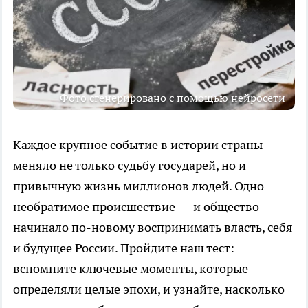
Фото сгенерировано с помощью нейросети
Каждое крупное событие в истории страны
меняло не только судьбу государей, но и
привычную жизнь миллионов людей. Одно
необратимое происшествие — и общество
начинало по-новому воспринимать власть, себя
и будущее России. Пройдите наш тест:
вспомните ключевые моменты, которые
определяли целые эпохи, и узнайте, насколько