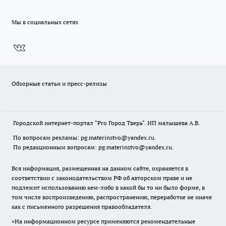
Мы в социальных сетях
Обзорные статьи и пресс-релизы
Городской интернет-портал "Pro Город Тверь". ИП малышева А.В.
По вопросам рекламы: pg.materinstvo@yandex.ru.
По редакционным вопросам: pg.materinstvo@yandex.ru.
Вся информация, размещенная на данном сайте, охраняется в
соответствии с законодательством РФ об авторском праве и не
подлежит использованию кем-либо в какой бы то ни было форме, в
том числе воспроизведению, распространению, переработке не иначе
как с письменного разрешения правообладателя.
«На информационном ресурсе применяются рекомендательные