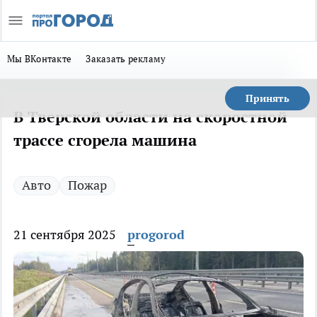
Мы ВКонтакте
Заказать рекламу
Принять
В Тверской области на скоростной
трассе сгорела машина
Авто
Пожар
21 сентября 2025
progorod