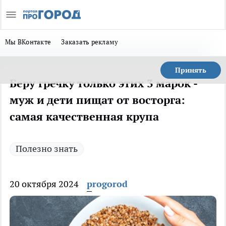
Мы ВКонтакте
Заказать рекламу
Принять
Беру гречку только этих 3 марок -
муж и дети пищат от восторга:
самая качественная крупа
Полезно знать
20 октября 2024
progorod