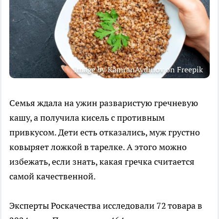
Image by KamranAydinov on Freepik
Семья ждала на ужин разваристую гречневую
кашу, а получила кисель с противным
привкусом. Дети есть отказались, муж грустно
ковыряет ложкой в тарелке. А этого можно
избежать, если знать, какая гречка считается
самой качественной.
Эксперты Роскачества исследовали 72 товара в