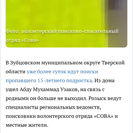
Фото: волонтерский поисково-спасательный
отряд «Сова»
В Зубцовском муниципальном округе Тверской
области
уже более суток идут поиски
пропавшего 15-летнего подростка
. Из дома
ушел Абду Мухаммад Узаков, на связь с
родными он больше не выходил. Розыск ведут
специалисты региональных ведомств,
поисковики волонтерского отряда «СОВА» и
местные жители.