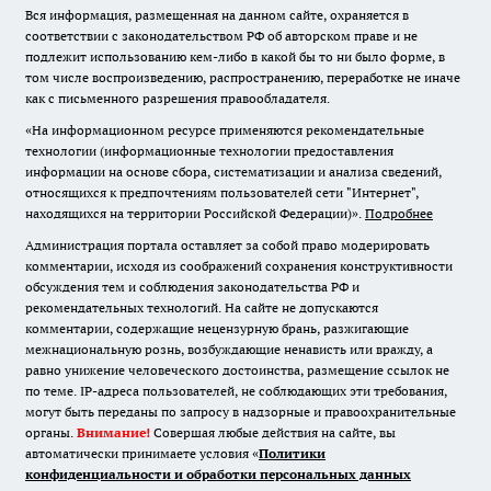
Вся информация, размещенная на данном сайте, охраняется в
соответствии с законодательством РФ об авторском праве и не
подлежит использованию кем-либо в какой бы то ни было форме, в
том числе воспроизведению, распространению, переработке не иначе
как с письменного разрешения правообладателя.
«На информационном ресурсе применяются рекомендательные
технологии (информационные технологии предоставления
информации на основе сбора, систематизации и анализа сведений,
относящихся к предпочтениям пользователей сети "Интернет",
находящихся на территории Российской Федерации)».
Подробнее
Администрация портала оставляет за собой право модерировать
комментарии, исходя из соображений сохранения конструктивности
обсуждения тем и соблюдения законодательства РФ и
рекомендательных технологий. На сайте не допускаются
комментарии, содержащие нецензурную брань, разжигающие
межнациональную рознь, возбуждающие ненависть или вражду, а
равно унижение человеческого достоинства, размещение ссылок не
по теме. IP-адреса пользователей, не соблюдающих эти требования,
могут быть переданы по запросу в надзорные и правоохранительные
органы.
Внимание!
Совершая любые действия на сайте, вы
автоматически принимаете условия «
Политики
конфиденциальности и обработки персональных данных