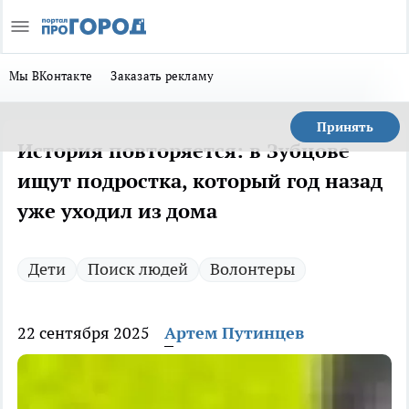
Мы ВКонтакте
Заказать рекламу
Принять
История повторяется: в Зубцове
ищут подростка, который год назад
уже уходил из дома
Дети
Поиск людей
Волонтеры
22 сентября 2025
Артем Путинцев