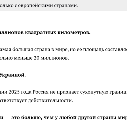
только с европейскими странами.
иллионов квадратных километров.
амая большая страна в мире, но ее площадь составля
тельно меньше 20 миллионов.
 Украиной.
ии 2025 года Россия не признает сухопутную границ
ответствует действительности.
ми — это больше, чем у любой другой страны мир