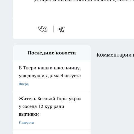
Последние новости
Комментарии н
В Твери нашли школьницу,
ушедшую из дома 4 августа
Вчера
Житель Кесовой Горы украл
у соседа 12 кур ради
выпивки
5 августа