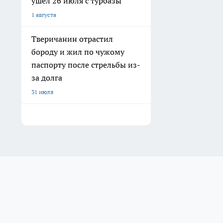
ушел 26 июля с турбазы
1 августа
Тверичанин отрастил
бороду и жил по чужому
паспорту после стрельбы из-
за долга
31 июля