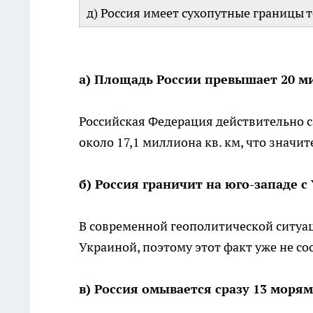
д) Россия имеет сухопутные границы 
а) Площадь России превышает 20 м
Российская Федерация действительно с
около 17,1 миллиона кв. км, что значи
б) Россия граничит на юго-западе с
В современной геополитической ситуац
Украиной, поэтому этот факт уже не со
в) Россия омывается сразу 13 моря