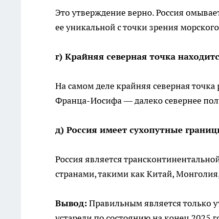
Это утверждение верно. Россия омывает
ее уникальной с точки зрения морског
г) Крайняя северная точка находит
На самом деле крайняя северная точка
Франца-Иосифа — далеко севернее пол
д) Россия имеет сухопутные границ
Россия является трансконтинентальной
странами, такими как Китай, Монголия,
Вывод:
Правильным является только у
устарели по состоянию на конец 2025 г