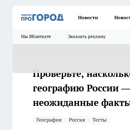
Новости
Новос
Мы ВКонтакте
Заказать рекламу
Проверьте, наскольк
географию России —
неожиданные факт
География
Россия
Тесты