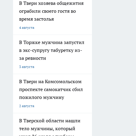
В Твери хозяева общежития
ограбили своего гостя во
время застолья
4 августа
В Торжке мужчина запустил
в экс-супругу табуретку из-
за ревности
3 августа
В Твери на Комсомольском
проспекте самокатчик сбил
пожилого мужчину
2 августа
В Тверской области нашли
тело мужчины, который