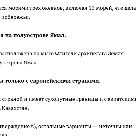
ся морями трех океанов, включая 13 морей, что дела
о побережья.
ся на полуострове Ямал.
 расположена на мысе Флигели архипелага Земля
уострова Ямал.
ы только с европейскими странами.
 страной и имеет сухопутные границы и с азиатским
 Казахстан.
тверждение в), остальные варианты — неточны или
ода.