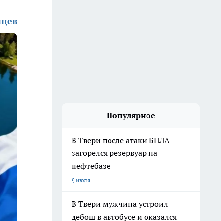
нцев
Популярное
В Твери после атаки БПЛА
загорелся резервуар на
нефтебазе
9 июля
В Твери мужчина устроил
дебош в автобусе и оказался