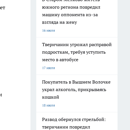
южного региона повредил
ет
машину оппонента из-за
взгляда на жену
16 июля
Тверичанин угрожал расправой
подросткам, требуя уступить
место в автобусе
17 июля
Покупатель в Вышнем Волочке
украл алкоголь, прикрываясь
и
кошкой
18 июля
Развод обернулся стрельбой:
тверичанин повредил