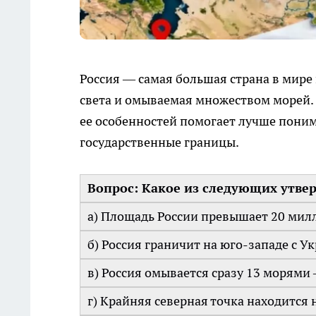
Россия — самая большая страна в мире 
света и омываемая множеством морей. 
ее особенностей помогает лучше поним
государственные границы.
Вопрос: Какое из следующих утве
а) Площадь России превышает 20 мил
б) Россия граничит на юго-западе с У
в) Россия омывается сразу 13 морями 
г) Крайняя северная точка находится 