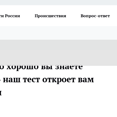
ти России
Происшествия
Вопрос-ответ
о хорошо вы знаете
 наш тест откроет вам
ы