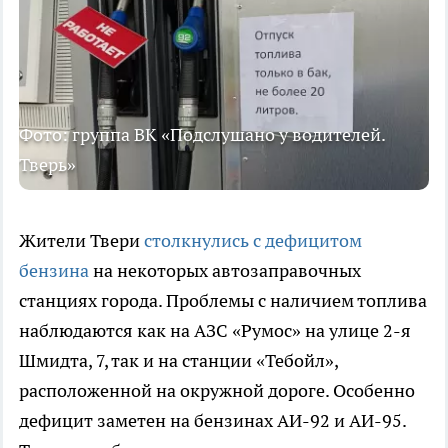
Фото: группа ВК «Подслушано у водителей.
Тверь»
Жители Твери
столкнулись с дефицитом
бензина
на некоторых автозаправочных
станциях города. Проблемы с наличием топлива
наблюдаются как на АЗС «Румос» на улице 2-я
Шмидта, 7, так и на станции «Тебойл»,
расположенной на окружной дороге. Особенно
дефицит заметен на бензинах АИ-92 и АИ-95.