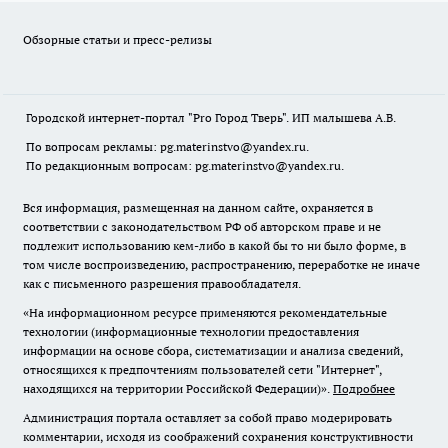
Обзорные статьи и пресс-релизы
Городской интернет-портал "Pro Город Тверь". ИП малышева А.В.
По вопросам рекламы: pg.materinstvo@yandex.ru.
По редакционным вопросам: pg.materinstvo@yandex.ru.
Вся информация, размещенная на данном сайте, охраняется в
соответствии с законодательством РФ об авторском праве и не
подлежит использованию кем-либо в какой бы то ни было форме, в
том числе воспроизведению, распространению, переработке не иначе
как с письменного разрешения правообладателя.
«На информационном ресурсе применяются рекомендательные
технологии (информационные технологии предоставления
информации на основе сбора, систематизации и анализа сведений,
относящихся к предпочтениям пользователей сети "Интернет",
находящихся на территории Российской Федерации)».
Подробнее
Администрация портала оставляет за собой право модерировать
комментарии, исходя из соображений сохранения конструктивности