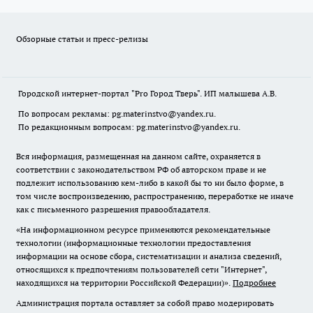
Обзорные статьи и пресс-релизы
Городской интернет-портал "Pro Город Тверь". ИП малышева А.В.
По вопросам рекламы: pg.materinstvo@yandex.ru.
По редакционным вопросам: pg.materinstvo@yandex.ru.
Вся информация, размещенная на данном сайте, охраняется в
соответствии с законодательством РФ об авторском праве и не
подлежит использованию кем-либо в какой бы то ни было форме, в
том числе воспроизведению, распространению, переработке не иначе
как с письменного разрешения правообладателя.
«На информационном ресурсе применяются рекомендательные
технологии (информационные технологии предоставления
информации на основе сбора, систематизации и анализа сведений,
относящихся к предпочтениям пользователей сети "Интернет",
находящихся на территории Российской Федерации)».
Подробнее
Администрация портала оставляет за собой право модерировать