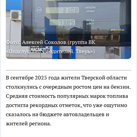
Фото: Алексей Соколов (группа ВК
«Подслушано у водителей. Тверь»)
В сентябре 2025 года жители Тверской области
столкнулись с очередным ростом цен на бензин.
Средняя стоимость популярных марок топлива
достигла рекордных отметок, что уже ощутимо
сказалось на бюджете автовладельцев и
жителей региона.