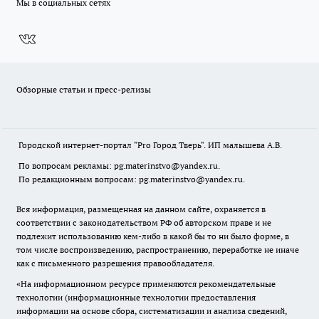
Мы в социальных сетях
Обзорные статьи и пресс-релизы
Городской интернет-портал "Pro Город Тверь". ИП малышева А.В.
По вопросам рекламы: pg.materinstvo@yandex.ru.
По редакционным вопросам: pg.materinstvo@yandex.ru.
Вся информация, размещенная на данном сайте, охраняется в
соответствии с законодательством РФ об авторском праве и не
подлежит использованию кем-либо в какой бы то ни было форме, в
том числе воспроизведению, распространению, переработке не иначе
как с письменного разрешения правообладателя.
«На информационном ресурсе применяются рекомендательные
технологии (информационные технологии предоставления
информации на основе сбора, систематизации и анализа сведений,