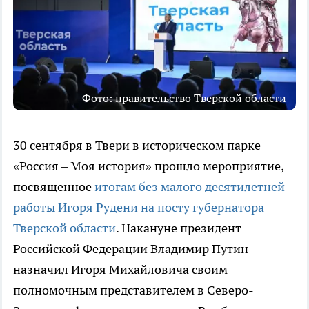
Фото: правительство Тверской области
30 сентября в Твери в историческом парке
«Россия – Моя история» прошло мероприятие,
посвященное
итогам без малого десятилетней
работы Игоря Рудени на посту губернатора
Тверской области
. Накануне президент
Российской Федерации Владимир Путин
назначил Игоря Михайловича своим
полномочным представителем в Северо-