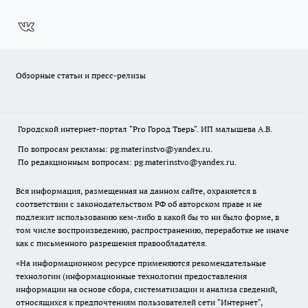
Обзорные статьи и пресс-релизы
Городской интернет-портал "Pro Город Тверь". ИП малышева А.В.
По вопросам рекламы: pg.materinstvo@yandex.ru.
По редакционным вопросам: pg.materinstvo@yandex.ru.
Вся информация, размещенная на данном сайте, охраняется в
соответствии с законодательством РФ об авторском праве и не
подлежит использованию кем-либо в какой бы то ни было форме, в
том числе воспроизведению, распространению, переработке не иначе
как с письменного разрешения правообладателя.
«На информационном ресурсе применяются рекомендательные
технологии (информационные технологии предоставления
информации на основе сбора, систематизации и анализа сведений,
относящихся к предпочтениям пользователей сети "Интернет",