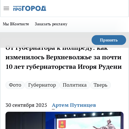
Мы ВКонтакте
Заказать рекламу
Принять
От губернатора к полпреду: как
изменилось Верхневолжье за почти
10 лет губернаторства Игоря Рудени
Фото
Губернатор
Политика
Тверь
30 сентября 2025
Артем Путинцев