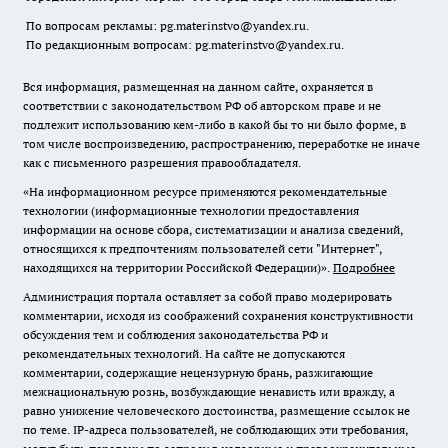
По вопросам рекламы: pg.materinstvo@yandex.ru.
По редакционным вопросам: pg.materinstvo@yandex.ru.
Вся информация, размещенная на данном сайте, охраняется в
соответствии с законодательством РФ об авторском праве и не
подлежит использованию кем-либо в какой бы то ни было форме, в
том числе воспроизведению, распространению, переработке не иначе
как с письменного разрешения правообладателя.
«На информационном ресурсе применяются рекомендательные
технологии (информационные технологии предоставления
информации на основе сбора, систематизации и анализа сведений,
относящихся к предпочтениям пользователей сети "Интернет",
находящихся на территории Российской Федерации)».
Подробнее
Администрация портала оставляет за собой право модерировать
комментарии, исходя из соображений сохранения конструктивности
обсуждения тем и соблюдения законодательства РФ и
рекомендательных технологий. На сайте не допускаются
комментарии, содержащие нецензурную брань, разжигающие
межнациональную рознь, возбуждающие ненависть или вражду, а
равно унижение человеческого достоинства, размещение ссылок не
по теме. IP-адреса пользователей, не соблюдающих эти требования,