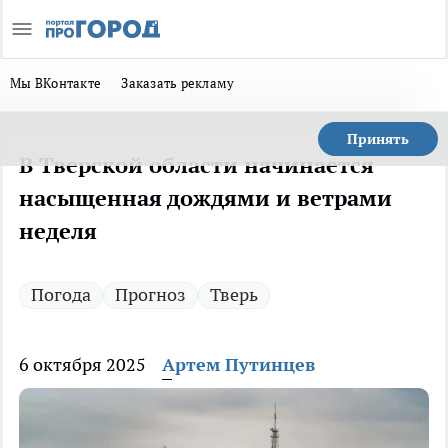
Мы ВКонтакте
Заказать рекламу
Принять
В Тверской области начинается
насыщенная дождями и ветрами
неделя
Погода
Прогноз
Тверь
6 октября 2025
Артем Путинцев