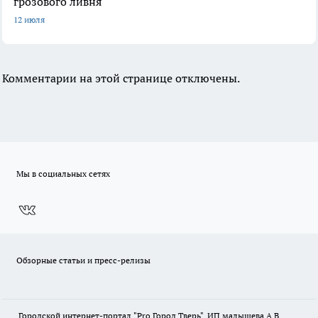
грозового ливня
12 июля
Комментарии на этой странице отключены.
Мы в социальных сетях
Обзорные статьи и пресс-релизы
Городской интернет-портал "Pro Город Тверь". ИП малышева А.В.