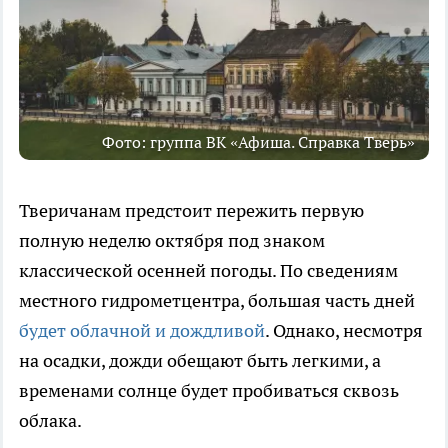
Фото: группа ВК «Афиша. Справка Тверь»
Тверичанам предстоит пережить первую
полную неделю октября под знаком
классической осенней погоды. По сведениям
местного гидрометцентра, большая часть дней
будет облачной и дождливой
. Однако, несмотря
на осадки, дожди обещают быть легкими, а
временами солнце будет пробиваться сквозь
облака.