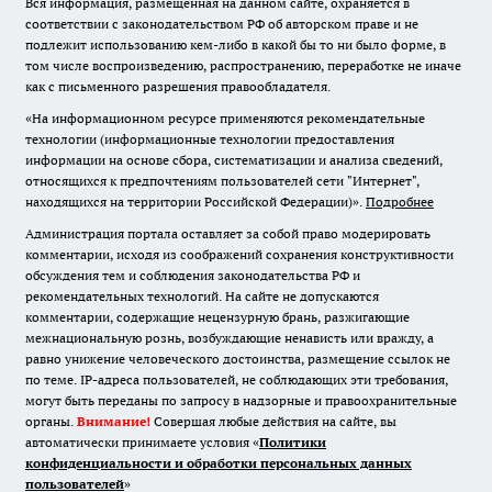
Вся информация, размещенная на данном сайте, охраняется в
соответствии с законодательством РФ об авторском праве и не
подлежит использованию кем-либо в какой бы то ни было форме, в
том числе воспроизведению, распространению, переработке не иначе
как с письменного разрешения правообладателя.
«На информационном ресурсе применяются рекомендательные
технологии (информационные технологии предоставления
информации на основе сбора, систематизации и анализа сведений,
относящихся к предпочтениям пользователей сети "Интернет",
находящихся на территории Российской Федерации)».
Подробнее
Администрация портала оставляет за собой право модерировать
комментарии, исходя из соображений сохранения конструктивности
обсуждения тем и соблюдения законодательства РФ и
рекомендательных технологий. На сайте не допускаются
комментарии, содержащие нецензурную брань, разжигающие
межнациональную рознь, возбуждающие ненависть или вражду, а
равно унижение человеческого достоинства, размещение ссылок не
по теме. IP-адреса пользователей, не соблюдающих эти требования,
могут быть переданы по запросу в надзорные и правоохранительные
органы.
Внимание!
Совершая любые действия на сайте, вы
автоматически принимаете условия «
Политики
конфиденциальности и обработки персональных данных
пользователей
»