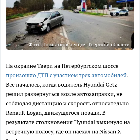
Фото: Госавтоинспекция Тверской области
На окраине Твери на Петербургском шоссе
произошло ДТП с участием трех автомобилей
.
Все началось, когда водитель Hyundai Getz
решил развернуться возле автозаправки, не
соблюдая дистанцию и скорость относительно
Renault Logan, движущегося позади. В
результате столкновения Hyundai выкинуло на
встречную полосу, где он наехал на Nissan X-