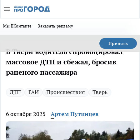
Мы ВКонтакте
Заказать рекламу
Принять
В Твери водитель спровоцировал
массовое ДТП и сбежал, бросив
раненого пассажира
ДТП
ГАИ
Происшествия
Тверь
6 октября 2025
Артем Путинцев