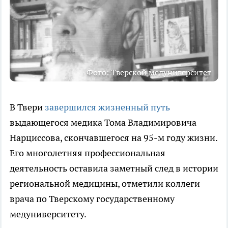
Фото: Тверской медуниверситет
В Твери
завершился жизненный путь
выдающегося медика Тома Владимировича
Нарциссова, скончавшегося на 95-м году жизни.
Его многолетняя профессиональная
деятельность оставила заметный след в истории
региональной медицины, отметили коллеги
врача по Тверскому государственному
медуниверситету.