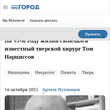
Мы ВКонтакте
Заказать рекламу
Принять
На 95-м году жизни скончался
известный тверской хирург Том
Нарциссов
Медицина
Некролог
Память
Тверь
16 октября 2025
Артем Путинцев