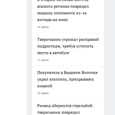
южного региона повредил
машину оппонента из-за
взгляда на жену
16 июля
Тверичанин угрожал расправой
подросткам, требуя уступить
место в автобусе
17 июля
Покупатель в Вышнем Волочке
украл алкоголь, прикрываясь
кошкой
18 июля
Развод обернулся стрельбой:
тверичанин повредил