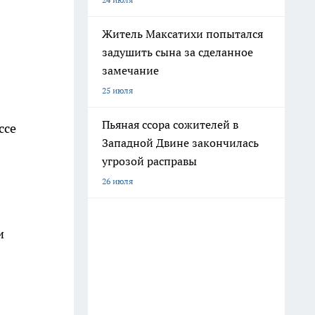
Житель Максатихи попытался
задушить сына за сделанное
замечание
25 июля
Пьяная ссора сожителей в
ссе
Западной Двине закончилась
угрозой расправы
26 июля
и