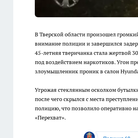
В Тверской области произошел громки
внимание полиции и завершился заде
45-летняя тверичанка стала жертвой 3
под воздействием наркотиков. Угон пр
злоумышленник проник в салон Hyundai
Угрожая стеклянным осколком бутылки,
после чего скрылся с места преступле
полицию, что позволило оперативно на
«Перехват».