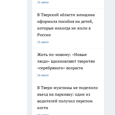
22 июля
В Тверской области женщина
оформила пособия на детей,
которые никогда не жили в
России
23 июля
Жить по-новому: «Новые
люди» вдохновляют тверитян
«серебряного» возраста
24 июля
В Твери мужчины не поделили
въезд на парковку: один из
водителей получил перелом
кости
24 июля