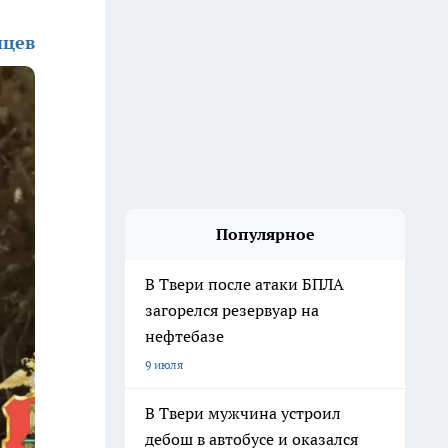
нцев
Популярное
В Твери после атаки БПЛА
загорелся резервуар на
нефтебазе
9 июля
В Твери мужчина устроил
дебош в автобусе и оказался