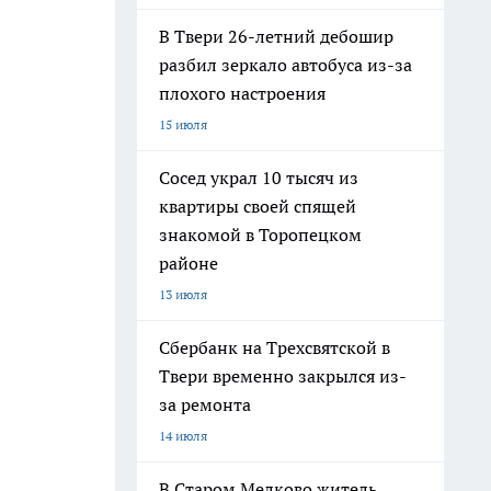
В Твери 26-летний дебошир
разбил зеркало автобуса из-за
плохого настроения
15 июля
Сосед украл 10 тысяч из
квартиры своей спящей
знакомой в Торопецком
районе
13 июля
Сбербанк на Трехсвятской в
Твери временно закрылся из-
за ремонта
14 июля
В Старом Мелково житель