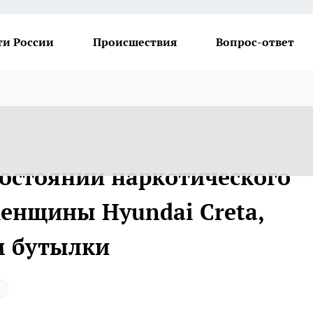
ти России
Происшествия
Вопрос-ответ
состоянии наркотического
женщины Hyundai Creta,
м бутылки