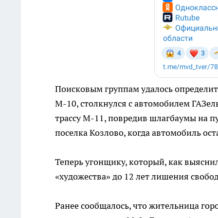
Поисковым группам удалось определит
М-10, столкнулся с автомобилем ГАЗель
трассу М-11, повредив шлагбаумы на п
поселка Козлово, когда автомобиль ост
Теперь угонщику, который, как выяснил
«художества» до 12 лет лишения свобо
Ранее сообщалось, что жительница гор