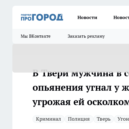
Новости
Новос
Мы ВКонтакте
Заказать рекламу
В Твери мужчина в 
опьянения угнал у 
угрожая ей осколко
Криминал
Полиция
Тверь
Угон