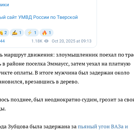
ь маршрут движения: злоумышленник поехал по тра
 в районе поселка Эммаусс, затем уехал на платную
ункте оплаты. В итоге мужчина был задержан около
ановился, врезавшись в дерево.
ось позднее, был неоднократно судим, грозит за сво
ды.
ода Зубцова была задержана за
пьяный угон ВАЗа и