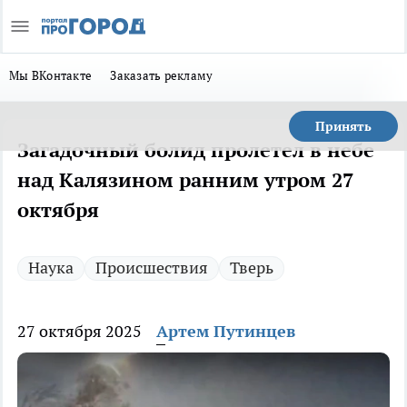
Мы ВКонтакте
Заказать рекламу
Принять
Загадочный болид пролетел в небе
над Калязином ранним утром 27
октября
Наука
Происшествия
Тверь
27 октября 2025
Артем Путинцев