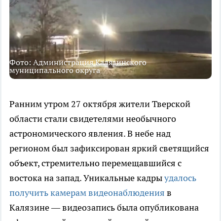
Фото: Администрация Калязинского
муниципального округа
Ранним утром 27 октября жители Тверской
области стали свидетелями необычного
астрономического явления. В небе над
регионом был зафиксирован яркий светящийся
объект, стремительно перемещавшийся с
востока на запад. Уникальные кадры
удалось
получить камерам видеонаблюдения
в
Калязине — видеозапись была опубликована