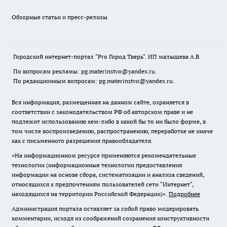
Обзорные статьи и пресс-релизы
Городской интернет-портал "Pro Город Тверь". ИП малышева А.В.
По вопросам рекламы: pg.materinstvo@yandex.ru.
По редакционным вопросам: pg.materinstvo@yandex.ru.
Вся информация, размещенная на данном сайте, охраняется в
соответствии с законодательством РФ об авторском праве и не
подлежит использованию кем-либо в какой бы то ни было форме, в
том числе воспроизведению, распространению, переработке не иначе
как с письменного разрешения правообладателя.
«На информационном ресурсе применяются рекомендательные
технологии (информационные технологии предоставления
информации на основе сбора, систематизации и анализа сведений,
относящихся к предпочтениям пользователей сети "Интернет",
находящихся на территории Российской Федерации)».
Подробнее
Администрация портала оставляет за собой право модерировать
комментарии, исходя из соображений сохранения конструктивности