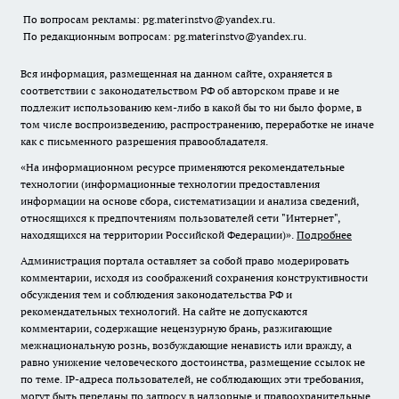
По вопросам рекламы: pg.materinstvo@yandex.ru.
По редакционным вопросам: pg.materinstvo@yandex.ru.
Вся информация, размещенная на данном сайте, охраняется в
соответствии с законодательством РФ об авторском праве и не
подлежит использованию кем-либо в какой бы то ни было форме, в
том числе воспроизведению, распространению, переработке не иначе
как с письменного разрешения правообладателя.
«На информационном ресурсе применяются рекомендательные
технологии (информационные технологии предоставления
информации на основе сбора, систематизации и анализа сведений,
относящихся к предпочтениям пользователей сети "Интернет",
находящихся на территории Российской Федерации)».
Подробнее
Администрация портала оставляет за собой право модерировать
комментарии, исходя из соображений сохранения конструктивности
обсуждения тем и соблюдения законодательства РФ и
рекомендательных технологий. На сайте не допускаются
комментарии, содержащие нецензурную брань, разжигающие
межнациональную рознь, возбуждающие ненависть или вражду, а
равно унижение человеческого достоинства, размещение ссылок не
по теме. IP-адреса пользователей, не соблюдающих эти требования,
могут быть переданы по запросу в надзорные и правоохранительные