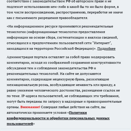
соответствии с законодательством РФ об авторском праве и не
подлежит использованию кем-либо в какой бы то ни было форме, в
том числе воспроизведению, распространению, переработке не иначе
как с письменного разрешения правообладателя.
«На информационном ресурсе применяются рекомендательные
технологии (информационные технологии предоставления
информации на основе сбора, систематизации и анализа сведений,
относящихся к предпочтениям пользователей сети "Интернет",
находящихся на территории Российской Федерации)».
Подробнее
Администрация портала оставляет за собой право модерировать
комментарии, исходя из соображений сохранения конструктивности
обсуждения тем и соблюдения законодательства РФ и
рекомендательных технологий. На сайте не допускаются
комментарии, содержащие нецензурную брань, разжигающие
межнациональную рознь, возбуждающие ненависть или вражду, а
равно унижение человеческого достоинства, размещение ссылок не
по теме. IP-адреса пользователей, не соблюдающих эти требования,
могут быть переданы по запросу в надзорные и правоохранительные
органы.
Внимание!
Совершая любые действия на сайте, вы
автоматически принимаете условия «
Политики
конфиденциальности и обработки персональных данных
пользователей
»