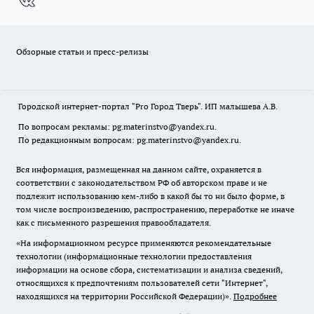
Обзорные статьи и пресс-релизы
Городской интернет-портал "Pro Город Тверь". ИП малышева А.В.
По вопросам рекламы: pg.materinstvo@yandex.ru.
По редакционным вопросам: pg.materinstvo@yandex.ru.
Вся информация, размещенная на данном сайте, охраняется в
соответствии с законодательством РФ об авторском праве и не
подлежит использованию кем-либо в какой бы то ни было форме, в
том числе воспроизведению, распространению, переработке не иначе
как с письменного разрешения правообладателя.
«На информационном ресурсе применяются рекомендательные
технологии (информационные технологии предоставления
информации на основе сбора, систематизации и анализа сведений,
относящихся к предпочтениям пользователей сети "Интернет",
находящихся на территории Российской Федерации)».
Подробнее