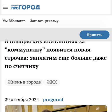
Мы ВКонтакте
Заказать рекламу
Принять
В ноябрьских квитанциях за
"коммуналку" появится новая
строчка: заплатим еще больше даже
по счетчику
Жизнь в городе
ЖКХ
29 октября 2024
progorod