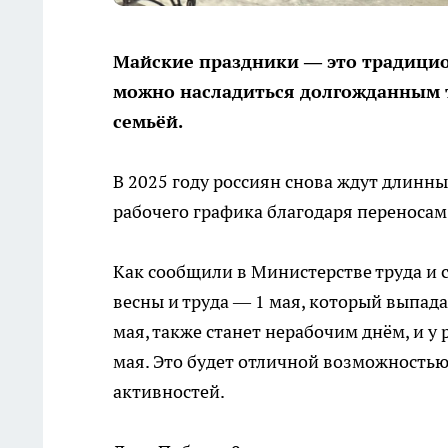
Майские праздники — это традицио
можно насладиться долгожданным т
семьёй.
В 2025 году россиян снова ждут длинн
рабочего графика благодаря переносам
Как сообщили в Министерстве труда и 
весны и труда — 1 мая, который выпада
мая, также станет нерабочим днём, и у
мая. Это будет отличной возможностью
активностей.