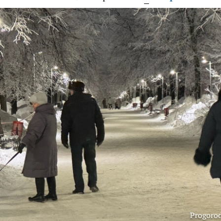
Progoro