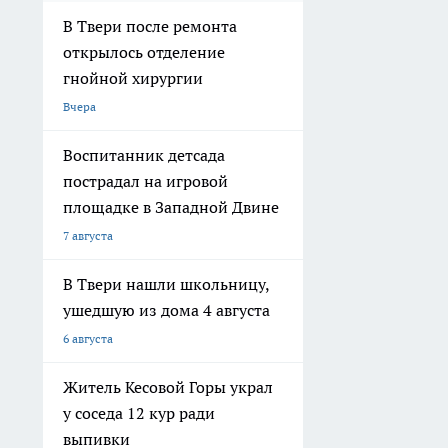
В Твери после ремонта
открылось отделение
гнойной хирургии
Вчера
Воспитанник детсада
пострадал на игровой
площадке в Западной Двине
7 августа
В Твери нашли школьницу,
ушедшую из дома 4 августа
6 августа
Житель Кесовой Горы украл
у соседа 12 кур ради
выпивки