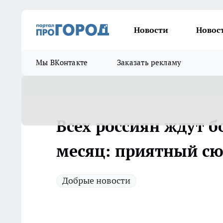
Новости
Новос
Мы ВКонтакте
Заказать рекламу
Всех россиян ждут 
месяц: приятный сю
Добрые новости