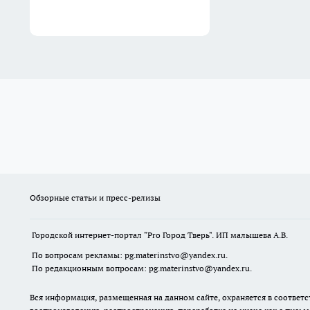
Обзорные статьи и пресс-релизы
Городской интернет-портал "Pro Город Тверь". ИП малышева А.В.
По вопросам рекламы: pg.materinstvo@yandex.ru.
По редакционным вопросам: pg.materinstvo@yandex.ru.
Вся информация, размещенная на данном сайте, охраняется в соответс