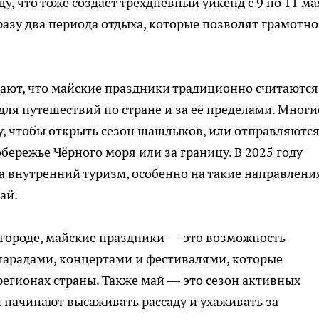
у, что тоже создаёт трёхдневный уикенд с 9 по 11 ма
сразу два периода отдыха, которые позволят грамотно
чают, что майские праздники традиционно считаются
ля путешествий по стране и за её пределами. Многи
, чтобы открыть сезон шашлыков, или отправляются
обережье Чёрного моря или за границу. В 2025 году
а внутренний туризм, особенно на такие направлени
ай.
в городе, майские праздники — это возможность
парадами, концертами и фестивалями, которые
егионах страны. Также май — это сезон активных
и начинают высаживать рассаду и ухаживать за