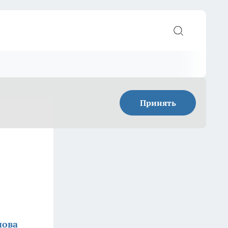
Принять
нова