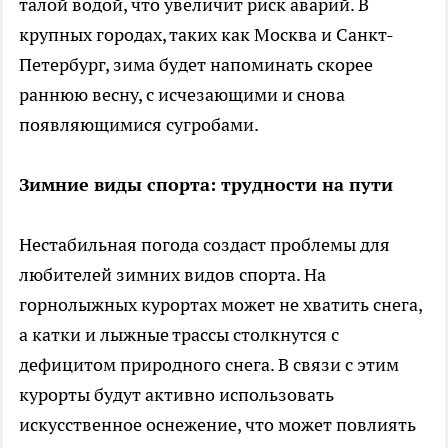
талой водой, что увеличит риск аварий. В
крупных городах, таких как Москва и Санкт-
Петербург, зима будет напоминать скорее
раннюю весну, с исчезающими и снова
появляющимися сугробами.
Зимние виды спорта: трудности на пути
Нестабильная погода создаст проблемы для
любителей зимних видов спорта. На
горнолыжных курортах может не хватить снега,
а катки и лыжные трассы столкнутся с
дефицитом природного снега. В связи с этим
курорты будут активно использовать
искусственное оснежение, что может повлиять