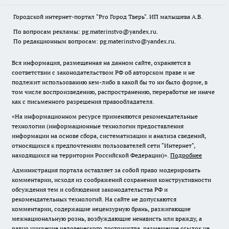
Городской интернет-портал "Pro Город Тверь". ИП малышева А.В.
По вопросам рекламы: pg.materinstvo@yandex.ru.
По редакционным вопросам: pg.materinstvo@yandex.ru.
Вся информация, размещенная на данном сайте, охраняется в
соответствии с законодательством РФ об авторском праве и не
подлежит использованию кем-либо в какой бы то ни было форме, в
том числе воспроизведению, распространению, переработке не иначе
как с письменного разрешения правообладателя.
«На информационном ресурсе применяются рекомендательные
технологии (информационные технологии предоставления
информации на основе сбора, систематизации и анализа сведений,
относящихся к предпочтениям пользователей сети "Интернет",
находящихся на территории Российской Федерации)».
Подробнее
Администрация портала оставляет за собой право модерировать
комментарии, исходя из соображений сохранения конструктивности
обсуждения тем и соблюдения законодательства РФ и
рекомендательных технологий. На сайте не допускаются
комментарии, содержащие нецензурную брань, разжигающие
межнациональную рознь, возбуждающие ненависть или вражду, а
равно унижение человеческого достоинства, размещение ссылок не