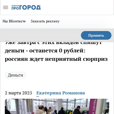
Мы ВКонтакте
Заказать рекламу
Принять
Уже завтра с этих вкладов спишут
деньги - останется 0 рублей:
россиян ждет неприятный сюрприз
Деньги
2 марта 2025
Екатерина Романова