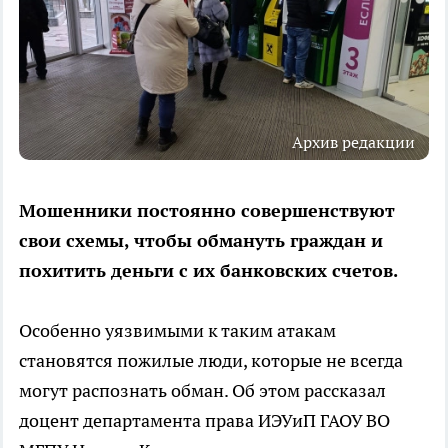
Архив редакции
Мошенники постоянно совершенствуют
свои схемы, чтобы обмануть граждан и
похитить деньги с их банковских счетов.
Особенно уязвимыми к таким атакам
становятся пожилые люди, которые не всегда
могут распознать обман. Об этом рассказал
доцент департамента права ИЭУиП ГАОУ ВО