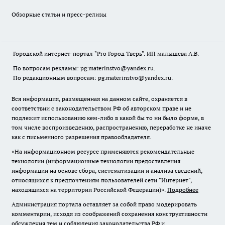
Обзорные статьи и пресс-релизы
Городской интернет-портал "Pro Город Тверь". ИП малышева А.В.
По вопросам рекламы: pg.materinstvo@yandex.ru.
По редакционным вопросам: pg.materinstvo@yandex.ru.
Вся информация, размещенная на данном сайте, охраняется в
соответствии с законодательством РФ об авторском праве и не
подлежит использованию кем-либо в какой бы то ни было форме, в
том числе воспроизведению, распространению, переработке не иначе
как с письменного разрешения правообладателя.
«На информационном ресурсе применяются рекомендательные
технологии (информационные технологии предоставления
информации на основе сбора, систематизации и анализа сведений,
относящихся к предпочтениям пользователей сети "Интернет",
находящихся на территории Российской Федерации)».
Подробнее
Администрация портала оставляет за собой право модерировать
комментарии, исходя из соображений сохранения конструктивности
обсуждения тем и соблюдения законодательства РФ и