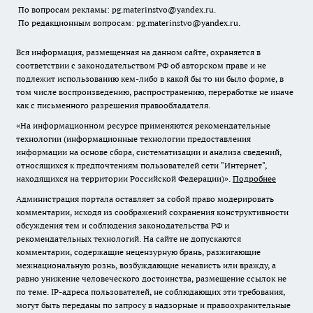
По вопросам рекламы: pg.materinstvo@yandex.ru.
По редакционным вопросам: pg.materinstvo@yandex.ru.
Вся информация, размещенная на данном сайте, охраняется в
соответствии с законодательством РФ об авторском праве и не
подлежит использованию кем-либо в какой бы то ни было форме, в
том числе воспроизведению, распространению, переработке не иначе
как с письменного разрешения правообладателя.
«На информационном ресурсе применяются рекомендательные
технологии (информационные технологии предоставления
информации на основе сбора, систематизации и анализа сведений,
относящихся к предпочтениям пользователей сети "Интернет",
находящихся на территории Российской Федерации)».
Подробнее
Администрация портала оставляет за собой право модерировать
комментарии, исходя из соображений сохранения конструктивности
обсуждения тем и соблюдения законодательства РФ и
рекомендательных технологий. На сайте не допускаются
комментарии, содержащие нецензурную брань, разжигающие
межнациональную рознь, возбуждающие ненависть или вражду, а
равно унижение человеческого достоинства, размещение ссылок не
по теме. IP-адреса пользователей, не соблюдающих эти требования,
могут быть переданы по запросу в надзорные и правоохранительные