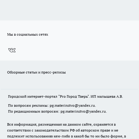
Мы в социальных сетях
Обзорные статьи и пресс-релизы
Городской интернет-портал "Pro Город Тверь". ИП малышева А.В.
По вопросам рекламы: pg.materinstvo@yandex.ru.
По редакционным вопросам: pg.materinstvo@yandex.ru.
Вся информация, размещенная на данном сайте, охраняется в
соответствии с законодательством РФ об авторском праве и не
подлежит использованию кем-либо в какой бы то ни было форме, в