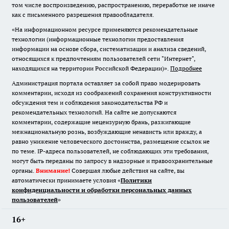
том числе воспроизведению, распространению, переработке не иначе
как с письменного разрешения правообладателя.
«На информационном ресурсе применяются рекомендательные
технологии (информационные технологии предоставления
информации на основе сбора, систематизации и анализа сведений,
относящихся к предпочтениям пользователей сети "Интернет",
находящихся на территории Российской Федерации)».
Подробнее
Администрация портала оставляет за собой право модерировать
комментарии, исходя из соображений сохранения конструктивности
обсуждения тем и соблюдения законодательства РФ и
рекомендательных технологий. На сайте не допускаются
комментарии, содержащие нецензурную брань, разжигающие
межнациональную рознь, возбуждающие ненависть или вражду, а
равно унижение человеческого достоинства, размещение ссылок не
по теме. IP-адреса пользователей, не соблюдающих эти требования,
могут быть переданы по запросу в надзорные и правоохранительные
органы.
Внимание!
Совершая любые действия на сайте, вы
автоматически принимаете условия «
Политики
конфиденциальности и обработки персональных данных
пользователей
»
16+