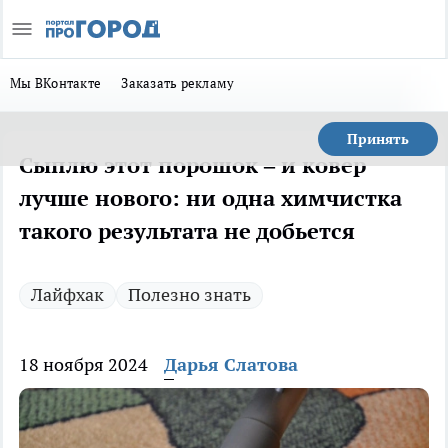
Мы ВКонтакте
Заказать рекламу
Принять
Сыплю этот порошок – и ковер
лучше нового: ни одна химчистка
такого результата не добьется
Лайфхак
Полезно знать
18 ноября 2024
Дарья Слатова