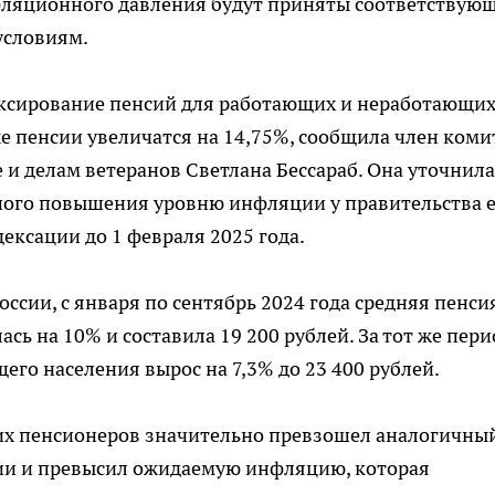
нфляционного давления будут приняты соответствую
условиям.
дексирование пенсий для работающих и неработающи
ные пенсии увеличатся на 14,75%, сообщила член коми
 и делам ветеранов Светлана Бессараб. Она уточнила
ного повышения уровню инфляции у правительства е
ксации до 1 февраля 2025 года.
ссии, с января по сентябрь 2024 года средняя пенси
ь на 10% и составила 19 200 рублей. За тот же пери
го населения вырос на 7,3% до 23 400 рублей.
их пенсионеров значительно превзошел аналогичны
ии и превысил ожидаемую инфляцию, которая