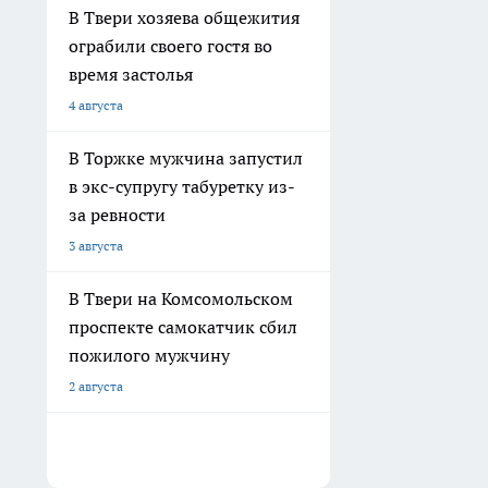
В Твери хозяева общежития
ограбили своего гостя во
время застолья
4 августа
В Торжке мужчина запустил
в экс-супругу табуретку из-
за ревности
3 августа
В Твери на Комсомольском
проспекте самокатчик сбил
пожилого мужчину
2 августа