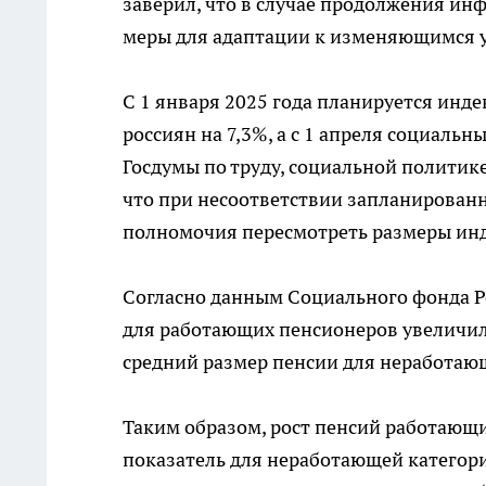
заверил, что в случае продолжения и
меры для адаптации к изменяющимся 
С 1 января 2025 года планируется ин
россиян на 7,3%, а с 1 апреля социаль
Госдумы по труду, социальной политике
что при несоответствии запланирован
полномочия пересмотреть размеры инде
Согласно данным Социального фонда Ро
для работающих пенсионеров увеличилас
средний размер пенсии для неработающе
Таким образом, рост пенсий работающ
показатель для неработающей категор