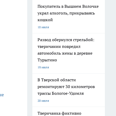
Покупатель в Вышнем Волочке
украл алкоголь, прикрываясь
кошкой
18 июля
Развод обернулся стрельбой:
тверичанин повредил
автомобиль жены в деревне
Турыгино
19 июля
В Тверской области
ремонтируют 30 километров
трассы Бологое-Удомля
не
20 июля
Тверичанка фиктивно