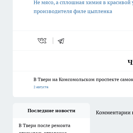
Не мясо, а сплошная химия в красивой 
производителя филе цыпленка
Ч
В Твери на Комсомольском проспекте само
2 августа
Последние новости
Комментарии н
В Твери после ремонта