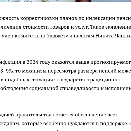
ожность корректировки планов по индексации пенси
личения стоимости товаров и услуг. Такое заявление
и член комитета по бюджету и налогам Никита Чапли
инфляция в 2024 году окажется выше прогнозируемо
е 8–9%, то механизм пересмотра размера пенсий може
, в подобных ситуациях государство традиционно
соблюдения социальной справедливости и исполнен
дачей правительства остается обеспечение всех
ажданам, которые особенно нуждаются в поддержке. 