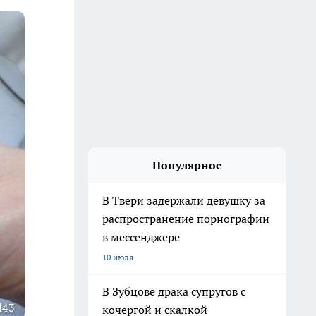
Популярное
В Твери задержали девушку за
распространение порнографии
в мессенджере
10 июля
В Зубцове драка супругов с
d43
кочергой и скалкой