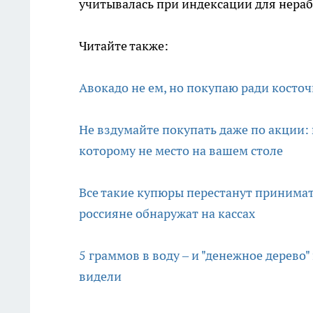
учитывалась при индексации для нера
Читайте также:
Авокадо не ем, но покупаю ради косточ
Не вздумайте покупать даже по акции: 
которому не место на вашем столе
Все такие купюры перестанут принимат
россияне обнаружат на кассах
5 граммов в воду – и "денежное дерево"
видели