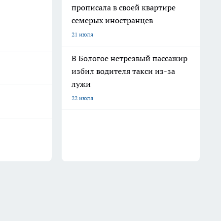
прописала в своей квартире
семерых иностранцев
21 июля
В Бологое нетрезвый пассажир
избил водителя такси из-за
лужи
22 июля