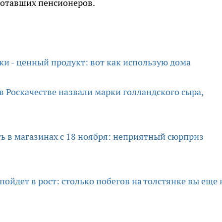
ботавших пенсионеров.
ки - ценный продукт: вот как использую дома
в Роскачестве назвали марки голландского сыра,
ь в магазинах с 18 ноября: неприятный сюрприз
 пойдет в рост: столько побегов на толстянке вы еще 