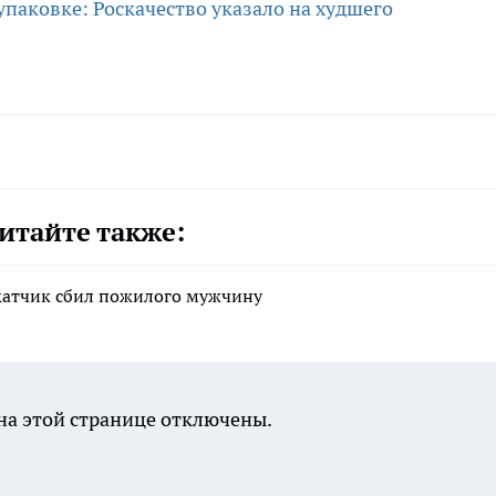
упаковке: Роскачество указало на худшего
итайте также:
катчик сбил пожилого мужчину
а этой странице отключены.