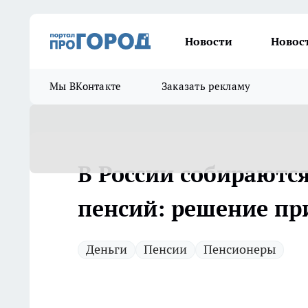
Новости
Новос
Мы ВКонтакте
Заказать рекламу
В России собираютс
пенсий: решение пр
Деньги
Пенсии
Пенсионеры