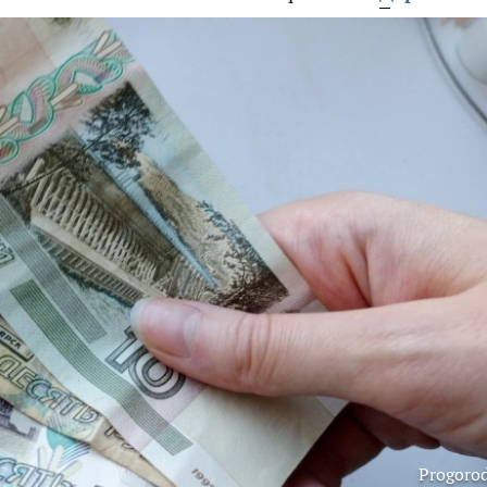
Progoro