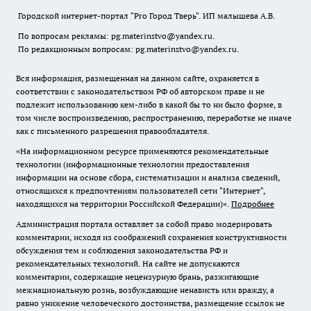
Городской интернет-портал "Pro Город Тверь". ИП малышева А.В.
По вопросам рекламы: pg.materinstvo@yandex.ru.
По редакционным вопросам: pg.materinstvo@yandex.ru.
Вся информация, размещенная на данном сайте, охраняется в
соответствии с законодательством РФ об авторском праве и не
подлежит использованию кем-либо в какой бы то ни было форме, в
том числе воспроизведению, распространению, переработке не иначе
как с письменного разрешения правообладателя.
«На информационном ресурсе применяются рекомендательные
технологии (информационные технологии предоставления
информации на основе сбора, систематизации и анализа сведений,
относящихся к предпочтениям пользователей сети "Интернет",
находящихся на территории Российской Федерации)».
Подробнее
Администрация портала оставляет за собой право модерировать
комментарии, исходя из соображений сохранения конструктивности
обсуждения тем и соблюдения законодательства РФ и
рекомендательных технологий. На сайте не допускаются
комментарии, содержащие нецензурную брань, разжигающие
межнациональную рознь, возбуждающие ненависть или вражду, а
равно унижение человеческого достоинства, размещение ссылок не