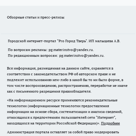
Обзорные статьи и пресс-релизы
Городской интернет-портал "Pro Город Тверь". ИП малышева А.В.
По вопросам рекламы: pg.materinstvo@yandex.ru.
По редакционным вопросам: pg.materinstvo@yandex.ru.
Вся информация, размещенная на данном сайте, охраняется в
соответствии с законодательством РФ об авторском праве и не
подлежит использованию кем-либо в какой бы то ни было форме, в
том числе воспроизведению, распространению, переработке не иначе
как с письменного разрешения правообладателя.
«На информационном ресурсе применяются рекомендательные
технологии (информационные технологии предоставления
информации на основе сбора, систематизации и анализа сведений,
относящихся к предпочтениям пользователей сети "Интернет",
находящихся на территории Российской Федерации)».
Подробнее
Администрация портала оставляет за собой право модерировать