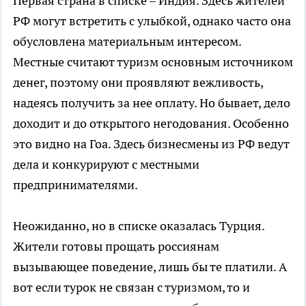
Первая страна в списке – Индия. Здесь жителей
РФ могут встретить с улыбкой, однако часто она
обусловлена материальным интересом.
Местные считают туризм основным источником
денег, поэтому они проявляют вежливость,
надеясь получить за нее оплату. Но бывает, дело
доходит и до открытого негодования. Особенно
это видно на Гоа. Здесь бизнесмены из РФ ведут
дела и конкурируют с местными
предпринимателями.
Неожиданно, но в списке оказалась Турция.
Жители готовы прощать россиянам
вызывающее поведение, лишь бы те платили. А
вот если турок не связан с туризмом, то и