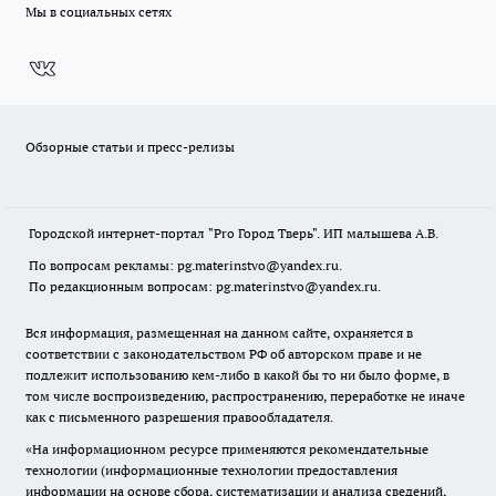
Мы в социальных сетях
Обзорные статьи и пресс-релизы
Городской интернет-портал "Pro Город Тверь". ИП малышева А.В.
По вопросам рекламы: pg.materinstvo@yandex.ru.
По редакционным вопросам: pg.materinstvo@yandex.ru.
Вся информация, размещенная на данном сайте, охраняется в
соответствии с законодательством РФ об авторском праве и не
подлежит использованию кем-либо в какой бы то ни было форме, в
том числе воспроизведению, распространению, переработке не иначе
как с письменного разрешения правообладателя.
«На информационном ресурсе применяются рекомендательные
технологии (информационные технологии предоставления
информации на основе сбора, систематизации и анализа сведений,