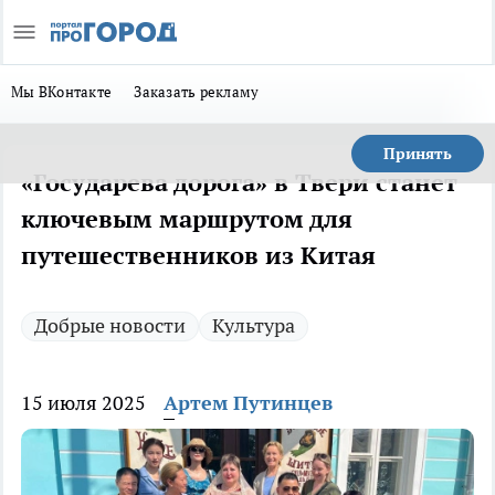
Мы ВКонтакте
Заказать рекламу
Принять
«Государева дорога» в Твери станет
ключевым маршрутом для
путешественников из Китая
Добрые новости
Культура
15 июля 2025
Артем Путинцев