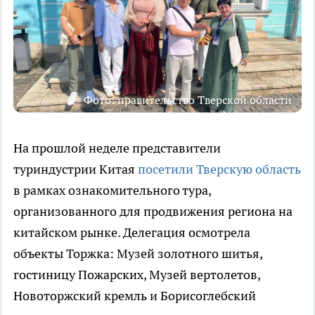
Фото: правительство Тверской области
На прошлой неделе представители
туриндустрии Китая
посетили Тверскую область
в рамках ознакомительного тура,
организованного для продвижения региона на
китайском рынке. Делегация осмотрела
объекты Торжка: Музей золотного шитья,
гостиницу Пожарских, Музей вертолетов,
Новоторжский кремль и Борисоглебский