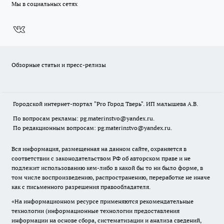
Мы в социальных сетях
Обзорные статьи и пресс-релизы
Городской интернет-портал "Pro Город Тверь". ИП малышева А.В.
По вопросам рекламы: pg.materinstvo@yandex.ru.
По редакционным вопросам: pg.materinstvo@yandex.ru.
Вся информация, размещенная на данном сайте, охраняется в
соответствии с законодательством РФ об авторском праве и не
подлежит использованию кем-либо в какой бы то ни было форме, в
том числе воспроизведению, распространению, переработке не иначе
как с письменного разрешения правообладателя.
«На информационном ресурсе применяются рекомендательные
технологии (информационные технологии предоставления
информации на основе сбора, систематизации и анализа сведений,