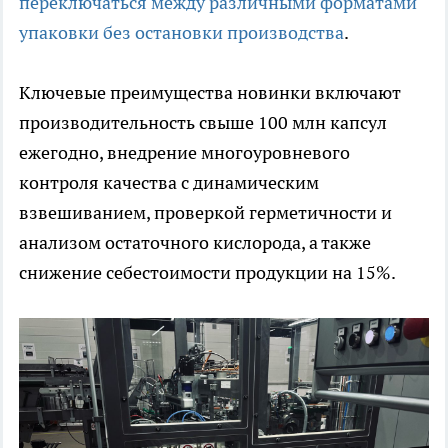
переключаться между различными форматами
упаковки без остановки производства
.
Ключевые преимущества новинки включают
производительность свыше 100 млн капсул
ежегодно, внедрение многоуровневого
контроля качества с динамическим
взвешиванием, проверкой герметичности и
анализом остаточного кислорода, а также
снижение себестоимости продукции на 15%.