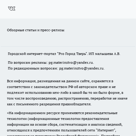
Обзорные статьи и пресс-релизы
Городской интернет-портал "Pro Город Тверь". ИП малышева А.В.
По вопросам рекламы: pg.materinstvo@yandex.ru.
По редакционным вопросам: pg.materinstvo@yandex.ru.
Вся информация, размещенная на данном сайте, охраняется в
соответствии с законодательством РФ об авторском праве и не
подлежит использованию кем-либо в какой бы то ни было форме, в
том числе воспроизведению, распространению, переработке не иначе
как с письменного разрешения правообладателя.
«На информационном ресурсе применяются рекомендательные
технологии (информационные технологии предоставления
информации на основе сбора, систематизации и анализа сведений,
относящихся к предпочтениям пользователей сети "Интернет",
находящихся на территории Российской Федерации)».
Подробнее