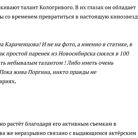
ркивают талант Кологривого. В их глазах он обладает
ы со временем превратиться в настоящую кинозвезд
Караченцова! И не на фото, а именно в статике, в
ак простой паренек из Новосибирска снялся в 100
ать небывалым талантом ! Либо иметь очень
Пока жива Поргина, никто правды не
ариях
.
о растёт благодаря его активным съемкам в
ва же неразрывно связано с выдающимся актёрским