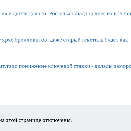
 их и детям давали: Россельхознадзор внес их в "чер
т ярче бриллиантов: даже старый текстиль будет как
апугало понижение ключевой ставки - вклады замор
а этой странице отключены.