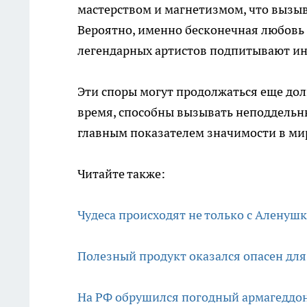
мастерством и магнетизмом, что вызыв
Вероятно, именно бесконечная любовь 
легендарных артистов подпитывают ин
Эти споры могут продолжаться еще долг
время, способны вызывать неподдельны
главным показателем значимости в мир
Читайте также:
Чудеса происходят не только с Аленуш
Полезный продукт оказался опасен для
На РФ обрушился погодный армагеддон