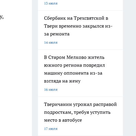
13 июля
у,
Сбербанк на Трехсвятской в
Твери временно закрылся из-
за ремонта
14 июля
В Старом Мелково житель
южного региона повредил
машину оппонента из-за
взгляда на жену
16 июля
Тверичанин угрожал расправой
подросткам, требуя уступить
место в автобусе
17 июля