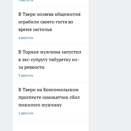
В Твери хозяева общежития
ограбили своего гостя во
время застолья
4 августа
В Торжке мужчина запустил
в экс-супругу табуретку из-
за ревности
3 августа
В Твери на Комсомольском
проспекте самокатчик сбил
пожилого мужчину
2 августа