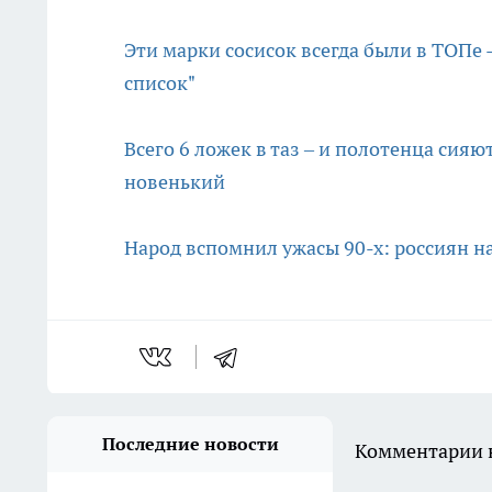
Эти марки сосисок всегда были в ТОПе -
список"
Всего 6 ложек в таз – и полотенца сияю
новенький
Народ вспомнил ужасы 90-х: россиян н
Последние новости
Комментарии н