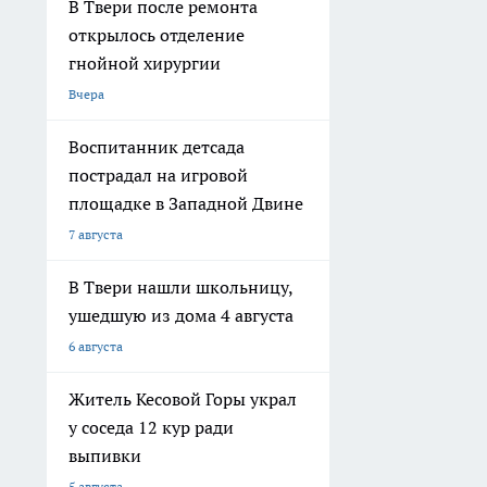
В Твери после ремонта
открылось отделение
гнойной хирургии
Вчера
Воспитанник детсада
пострадал на игровой
площадке в Западной Двине
7 августа
В Твери нашли школьницу,
ушедшую из дома 4 августа
6 августа
Житель Кесовой Горы украл
у соседа 12 кур ради
выпивки
5 августа