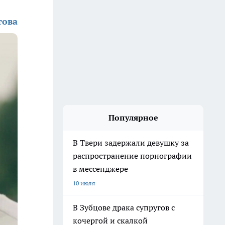
това
Популярное
В Твери задержали девушку за
распространение порнографии
в мессенджере
10 июля
В Зубцове драка супругов с
кочергой и скалкой