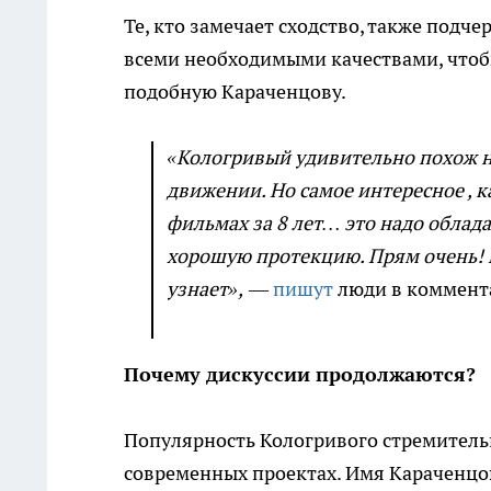
Те, кто замечает сходство, также подче
всеми необходимыми качествами, чтоб
подобную Караченцову.
«Кологривый удивительно похож на 
движении. Но самое интересное , к
фильмах за 8 лет… это надо облад
хорошую протекцию. Прям очень! 
узнает»,
—
пишут
люди в коммент
Почему дискуссии продолжаются?
Популярность Кологривого стремительн
современных проектах. Имя Караченцо