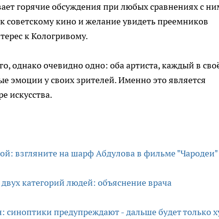
ает горячие обсуждения при любых сравнениях с ни
к советскому кино и желание увидеть преемников
терес к Кологривому.
о, однако очевидно одно: оба артиста, каждый в сво
е эмоции у своих зрителей. Именно это является
е искусства.
кой: взгляните на шарф Абдулова в фильме "Чародеи"
 двух категорий людей: объяснение врача
: синоптики предупреждают - дальше будет только 