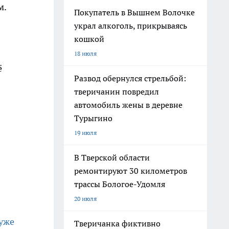
м.
Покупатель в Вышнем Волочке
украл алкоголь, прикрываясь
кошкой
18 июля
ё
Развод обернулся стрельбой:
тверичанин повредил
автомобиль жены в деревне
Турыгино
19 июля
В Тверской области
ремонтируют 30 километров
трассы Бологое-Удомля
20 июля
хуже
Тверичанка фиктивно