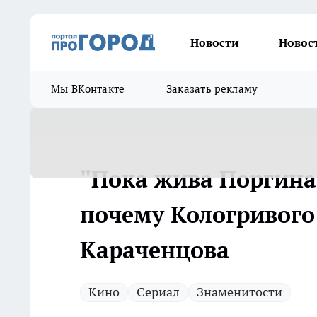
Новости
Новос
Мы ВКонтакте
Заказать рекламу
"Пока жива Поргина,
почему Кологривог
Караченцова
Кино
Сериал
Знаменитости