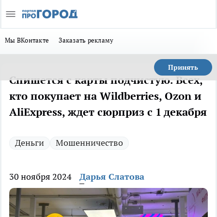
Мы ВКонтакте
Заказать рекламу
Принять
Спишется с карты подчистую. Всех,
кто покупает на Wildberries, Ozon и
AliExpress, ждет сюрприз с 1 декабря
Деньги
Мошенничество
30 ноября 2024
Дарья Слатова