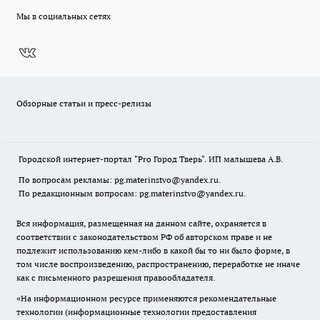
Мы в социальных сетях
Обзорные статьи и пресс-релизы
Городской интернет-портал "Pro Город Тверь". ИП малышева А.В.
По вопросам рекламы: pg.materinstvo@yandex.ru.
По редакционным вопросам: pg.materinstvo@yandex.ru.
Вся информация, размещенная на данном сайте, охраняется в
соответствии с законодательством РФ об авторском праве и не
подлежит использованию кем-либо в какой бы то ни было форме, в
том числе воспроизведению, распространению, переработке не иначе
как с письменного разрешения правообладателя.
«На информационном ресурсе применяются рекомендательные
технологии (информационные технологии предоставления