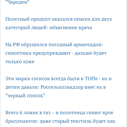
"Чародеи"
Полезный продукт оказался опасен для двух
категорий людей: объяснение врача
На РФ обрушился погодный армагеддон:
синоптики предупреждают - дальше будет
только хуже
Эти марки сосисок всегда были в ТОПе - их и
детям давали: Россельхознадзор внес их в
"черный список"
Всего 6 ложек в таз – и полотенца сияют ярче
бриллиантов: даже старый текстиль будет как