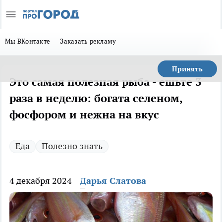
Мы ВКонтакте
Заказать рекламу
Принять
Это самая полезная рыба - ешьте 3
раза в неделю: богата селеном,
фосфором и нежна на вкус
Еда
Полезно знать
4 декабря 2024
Дарья Слатова