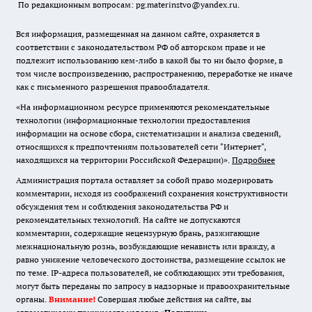
По редакционным вопросам: pg.materinstvo@yandex.ru.
Вся информация, размещенная на данном сайте, охраняется в
соответствии с законодательством РФ об авторском праве и не
подлежит использованию кем-либо в какой бы то ни было форме, в
том числе воспроизведению, распространению, переработке не иначе
как с письменного разрешения правообладателя.
«На информационном ресурсе применяются рекомендательные
технологии (информационные технологии предоставления
информации на основе сбора, систематизации и анализа сведений,
относящихся к предпочтениям пользователей сети "Интернет",
находящихся на территории Российской Федерации)».
Подробнее
Администрация портала оставляет за собой право модерировать
комментарии, исходя из соображений сохранения конструктивности
обсуждения тем и соблюдения законодательства РФ и
рекомендательных технологий. На сайте не допускаются
комментарии, содержащие нецензурную брань, разжигающие
межнациональную рознь, возбуждающие ненависть или вражду, а
равно унижение человеческого достоинства, размещение ссылок не
по теме. IP-адреса пользователей, не соблюдающих эти требования,
могут быть переданы по запросу в надзорные и правоохранительные
органы.
Внимание!
Совершая любые действия на сайте, вы