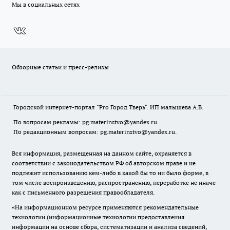
Мы в социальных сетях
Обзорные статьи и пресс-релизы
Городской интернет-портал "Pro Город Тверь". ИП малышева А.В.
По вопросам рекламы: pg.materinstvo@yandex.ru.
По редакционным вопросам: pg.materinstvo@yandex.ru.
Вся информация, размещенная на данном сайте, охраняется в
соответствии с законодательством РФ об авторском праве и не
подлежит использованию кем-либо в какой бы то ни было форме, в
том числе воспроизведению, распространению, переработке не иначе
как с письменного разрешения правообладателя.
«На информационном ресурсе применяются рекомендательные
технологии (информационные технологии предоставления
информации на основе сбора, систематизации и анализа сведений,