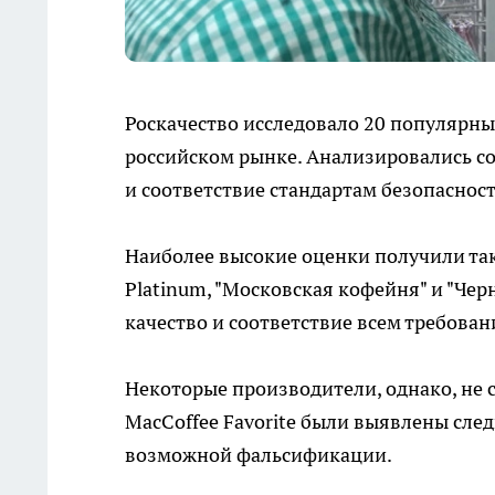
Роскачество исследовало 20 популярны
российском рынке. Анализировались со
и соответствие стандартам безопасност
Наиболее высокие оценки получили такие
Platinum, "Московская кофейня" и "Че
качество и соответствие всем требован
Некоторые производители, однако, не см
MacCoffee Favorite были выявлены след
возможной фальсификации.