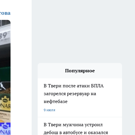
това
Популярное
В Твери после атаки БПЛА
загорелся резервуар на
нефтебазе
9 июля
В Твери мужчина устроил
дебош в автобусе и оказался