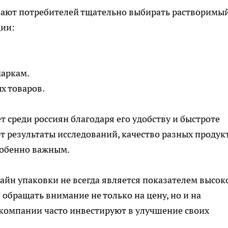
вают потребителей тщательно выбирать растворимы
ции:
маркам.
х товаров.
 среди россиян благодаря его удобству и быстроте
т результаты исследований, качество разных продук
особенно важным.
зайн упаковки не всегда является показателем высок
обращать внимание не только на цену, но и на
 компании часто инвестируют в улучшение своих