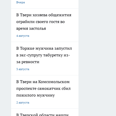
Вчера
В Твери хозяева общежития
ограбили своего гостя во
время застолья
4 августа
В Торжке мужчина запустил
в экс-супругу табуретку из-
за ревности
3 августа
В Твери на Комсомольском
проспекте самокатчик сбил
пожилого мужчину
2 августа
В Тверской области нашли