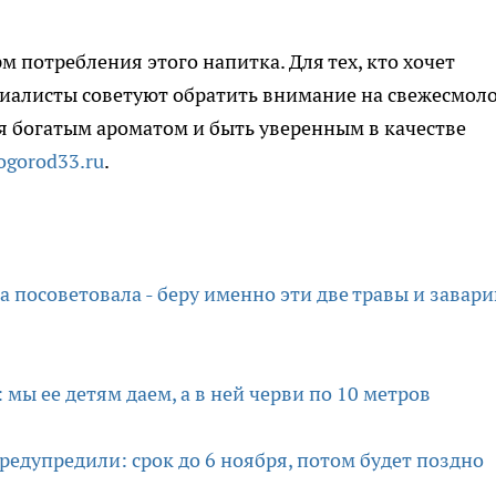
 потребления этого напитка. Для тех, кто хочет
циалисты советуют обратить внимание на свежесмол
ся богатым ароматом и быть уверенным в качестве
ogorod33.ru
.
ка посоветовала - беру именно эти две травы и завар
мы ее детям даем, а в ней черви по 10 метров
 предупредили: срок до 6 ноября, потом будет поздно