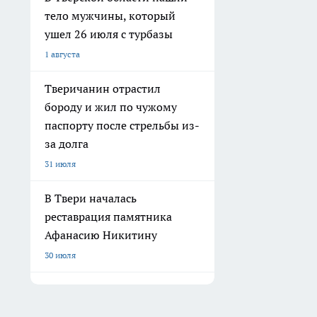
тело мужчины, который
ушел 26 июля с турбазы
1 августа
Тверичанин отрастил
бороду и жил по чужому
паспорту после стрельбы из-
за долга
31 июля
В Твери началась
реставрация памятника
Афанасию Никитину
30 июля