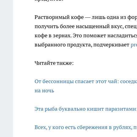
Растворимый кофе — лишь одна из форм
получить более насыщенный вкус, спе
кофе в зернах. Это поможет насладить
выбранного продукта, подчеркивает
pr
Читайте также:
От бессонницы спасает этот чай: сосед
на ночь
Эта рыба буквально кишит паразитами: 
Всех, у кого есть сбережения в рублях,