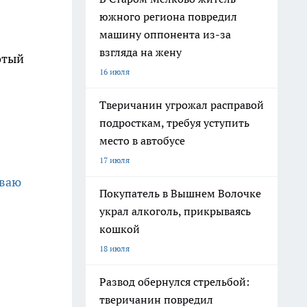
южного региона повредил
машину оппонента из-за
взгляда на жену
отый
16 июля
Тверичанин угрожал расправой
подросткам, требуя уступить
место в автобусе
17 июля
иваю
Покупатель в Вышнем Волочке
украл алкоголь, прикрываясь
кошкой
18 июля
Развод обернулся стрельбой:
тверичанин повредил