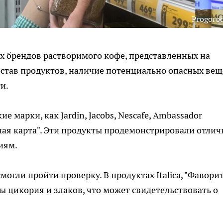
Progoro
х брендов растворимого кофе, представленных на
став продуктов, наличие потенциально опасных вещ
и.
 марки, как Jardin, Jacobs, Nescafe, Ambassador
рная карта". Эти продукты продемонстрировали отлич
иям.
огли пройти проверку. В продуктах Italica, "Фаворит
ы цикория и злаков, что может свидетельствовать о