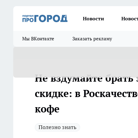
Новости
Новос
Мы ВКонтакте
Заказать рекламу
Не вздумайте брать
скидке: в Роскачест
кофе
Полезно знать