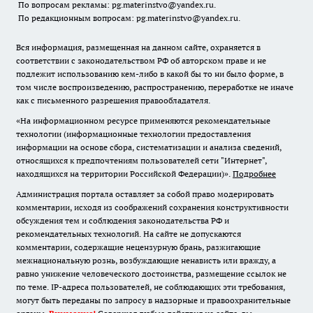
По вопросам рекламы: pg.materinstvo@yandex.ru.
По редакционным вопросам: pg.materinstvo@yandex.ru.
Вся информация, размещенная на данном сайте, охраняется в
соответствии с законодательством РФ об авторском праве и не
подлежит использованию кем-либо в какой бы то ни было форме, в
том числе воспроизведению, распространению, переработке не иначе
как с письменного разрешения правообладателя.
«На информационном ресурсе применяются рекомендательные
технологии (информационные технологии предоставления
информации на основе сбора, систематизации и анализа сведений,
относящихся к предпочтениям пользователей сети "Интернет",
находящихся на территории Российской Федерации)».
Подробнее
Администрация портала оставляет за собой право модерировать
комментарии, исходя из соображений сохранения конструктивности
обсуждения тем и соблюдения законодательства РФ и
рекомендательных технологий. На сайте не допускаются
комментарии, содержащие нецензурную брань, разжигающие
межнациональную рознь, возбуждающие ненависть или вражду, а
равно унижение человеческого достоинства, размещение ссылок не
по теме. IP-адреса пользователей, не соблюдающих эти требования,
могут быть переданы по запросу в надзорные и правоохранительные