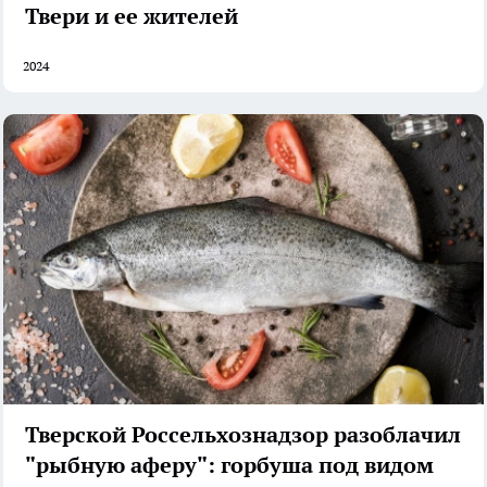
Твери и ее жителей
2024
Тверской Россельхознадзор разоблачил
"рыбную аферу": горбуша под видом