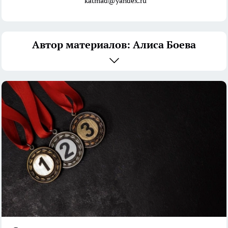
katmad@yandex.ru
Автор материалов: Алиса Боева