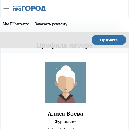
Мы ВКонтакте
Заказать рекламу
Принять
Профиль автора
Алиса Боева
Журналист