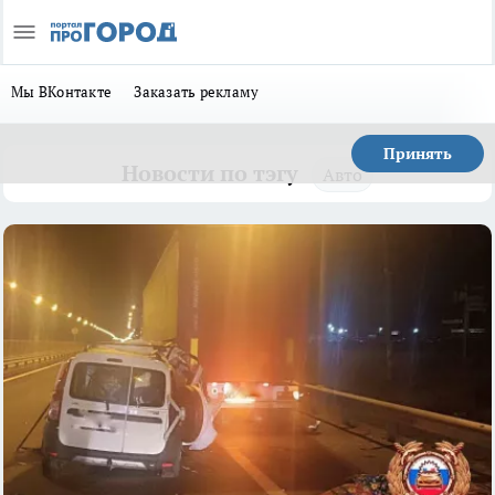
Мы ВКонтакте
Заказать рекламу
Принять
Новости по тэгу
Авто