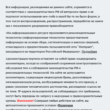
Вся информация, размещенная на данном сайте, охраняется в
соответствии с законодательством РФ об авторском праве и не
подлежит использованию кем-либо в какой бы то ни было форме, в
том числе воспроизведению, распространению, переработке не иначе
как с письменного разрешения правообладателя.
«На информационном ресурсе применяются рекомендательные
технологии (информационные технологии предоставления
информации на основе сбора, систематизации и анализа сведений,
относящихся к предпочтениям пользователей сети "Интернет",
находящихся на территории Российской Федерации)».
Подробнее
Администрация портала оставляет за собой право модерировать
комментарии, исходя из соображений сохранения конструктивности
обсуждения тем и соблюдения законодательства РФ и
рекомендательных технологий. На сайте не допускаются
комментарии, содержащие нецензурную брань, разжигающие
межнациональную рознь, возбуждающие ненависть или вражду, а
равно унижение человеческого достоинства, размещение ссылок не
по теме. IP-адреса пользователей, не соблюдающих эти требования,
могут быть переданы по запросу в надзорные и правоохранительные
органы.
Внимание!
Совершая любые действия на сайте, вы
автоматически принимаете условия «
Политики
конфиденциальности и обработки персональных данных