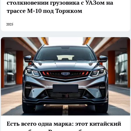
столкновении грузовика с УАЗом на
трассе М-10 под Торжком
2025
Есть всего одна марка: этот китайский