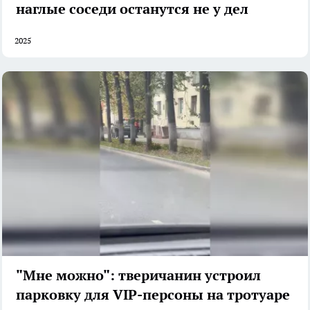
наглые соседи останутся не у дел
2025
"Мне можно": тверичанин устроил
парковку для VIP-персоны на тротуаре