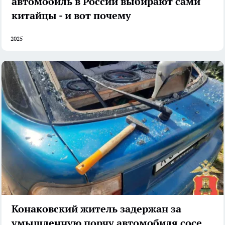
автомобиль в России выбирают сами
китайцы - и вот почему
2025
Конаковский житель задержан за
умышленную порчу автомобиля соседа