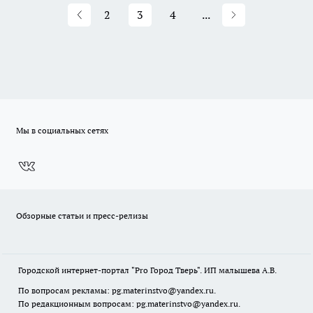
2
3
4
...
Мы в социальных сетях
Обзорные статьи и пресс-релизы
Городской интернет-портал "Pro Город Тверь". ИП малышева А.В.
По вопросам рекламы: pg.materinstvo@yandex.ru.
По редакционным вопросам: pg.materinstvo@yandex.ru.