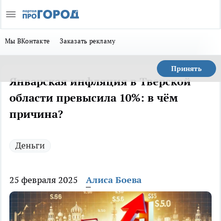
Мы ВКонтакте
Заказать рекламу
Принять
Январская инфляция в Тверской
области превысила 10%: в чём
причина?
Деньги
25 февраля 2025
Алиса Боева