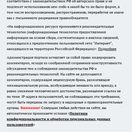
соответствии с законодательством РФ об авторском праве и не
подлежит использованию кем-либо в какой бы то ни было форме, в
том числе воспроизведению, распространению, переработке не иначе
как с письменного разрешения правообладателя.
«На информационном ресурсе применяются рекомендательные
технологии (информационные технологии предоставления
информации на основе сбора, систематизации и анализа сведений,
относящихся к предпочтениям пользователей сети "Интернет",
находящихся на территории Российской Федерации)».
Подробнее
Администрация портала оставляет за собой право модерировать
комментарии, исходя из соображений сохранения конструктивности
обсуждения тем и соблюдения законодательства РФ и
рекомендательных технологий. На сайте не допускаются
комментарии, содержащие нецензурную брань, разжигающие
межнациональную рознь, возбуждающие ненависть или вражду, а
равно унижение человеческого достоинства, размещение ссылок не
по теме. IP-адреса пользователей, не соблюдающих эти требования,
могут быть переданы по запросу в надзорные и правоохранительные
органы.
Внимание!
Совершая любые действия на сайте, вы
автоматически принимаете условия «
Политики
конфиденциальности и обработки персональных данных
пользователей
»