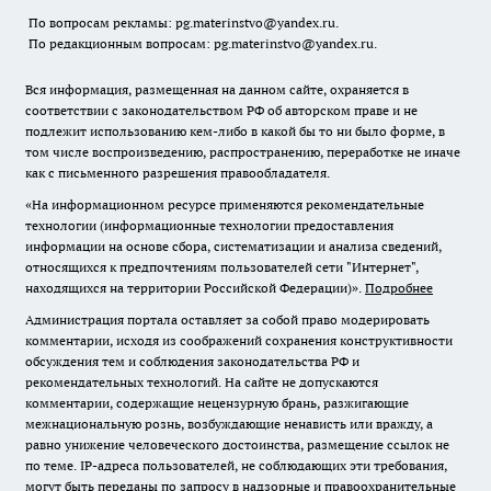
По вопросам рекламы: pg.materinstvo@yandex.ru.
По редакционным вопросам: pg.materinstvo@yandex.ru.
Вся информация, размещенная на данном сайте, охраняется в
соответствии с законодательством РФ об авторском праве и не
подлежит использованию кем-либо в какой бы то ни было форме, в
том числе воспроизведению, распространению, переработке не иначе
как с письменного разрешения правообладателя.
«На информационном ресурсе применяются рекомендательные
технологии (информационные технологии предоставления
информации на основе сбора, систематизации и анализа сведений,
относящихся к предпочтениям пользователей сети "Интернет",
находящихся на территории Российской Федерации)».
Подробнее
Администрация портала оставляет за собой право модерировать
комментарии, исходя из соображений сохранения конструктивности
обсуждения тем и соблюдения законодательства РФ и
рекомендательных технологий. На сайте не допускаются
комментарии, содержащие нецензурную брань, разжигающие
межнациональную рознь, возбуждающие ненависть или вражду, а
равно унижение человеческого достоинства, размещение ссылок не
по теме. IP-адреса пользователей, не соблюдающих эти требования,
могут быть переданы по запросу в надзорные и правоохранительные