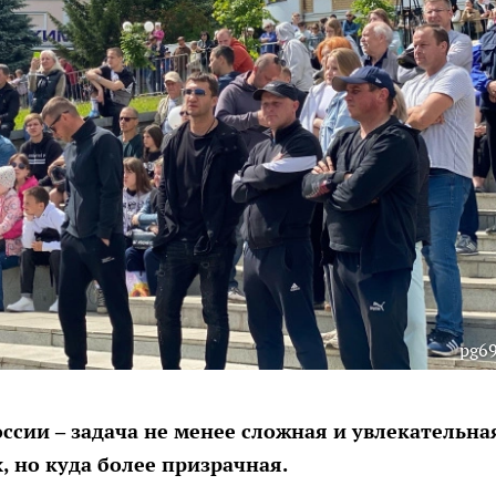
pg69
ссии – задача не менее сложная и увлекательна
 но куда более призрачная.