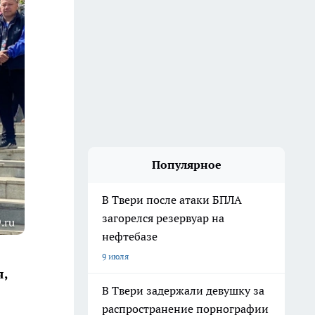
Популярное
В Твери после атаки БПЛА
загорелся резервуар на
.ru
нефтебазе
9 июля
я,
В Твери задержали девушку за
распространение порнографии