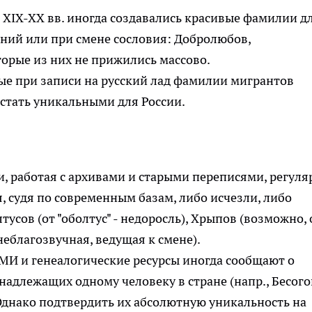
 XIX-XX вв. иногда создавались красивые фамилии д
ний или при смене сословия: Добролюбов,
орые из них не прижились массово.
ые при записи на русский лад фамилии мигрантов
 стать уникальными для России.
, работая с архивами и старыми переписями, регуля
, судя по современным базам, либо исчезли, либо
тусов (от "оболтус" - недоросль), Хрыпов (возможно, 
неблагозвучная, ведущая к смене).
И и генеалогические ресурсы иногда сообщают о
длежащих одному человеку в стране (напр., Бесого
Однако подтвердить их абсолютную уникальность на