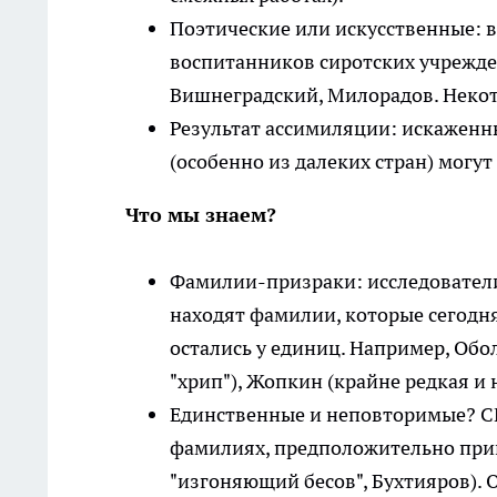
Поэтические или искусственные: в
воспитанников сиротских учрежде
Вишнеградский, Милорадов. Некот
Результат ассимиляции: искаженн
(особенно из далеких стран) могут
Что мы знаем?
Фамилии-призраки: исследователи
находят фамилии, которые сегодня
остались у единиц. Например, Обол
"хрип"), Жопкин (крайне редкая и 
Единственные и неповторимые? СМ
фамилиях, предположительно прина
"изгоняющий бесов", Бухтияров). 