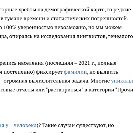
 горные хребты на демографической карте, то редкие 
 в тумане времени и статистических погрешностей.
о 100% уверенностью невозможно, но мы можем
ра, опираясь на исследования лингвистов, генеалого
епись населения (последняя – 2021 г., полные
я постепенно) фиксирует
фамилии
, но выявить
– огромная вычислительная задача. Многие
уникаль
говые отчеты или "раствориться" в категории "Прочи
я у 1 человека
)? Такие случаи существуют, но