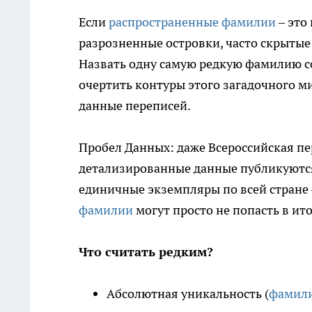
Если
распространенные фамилии
– это
разрозненные островки, часто скрытые
Назвать одну самую редкую фамилию с
очертить контуры этого загадочного ми
данные переписей.
Пробел Данных: даже Всероссийская пер
детализированные данные публикуютс
единичные экземпляры по всей стране 
фамилии
могут просто не попасть в ито
Что считать редким?
Абсолютная уникальность (
фамили