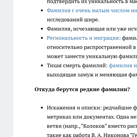
подтвердить их уникальность в ма
Фамилия с очень малым числом н
исследований шире.
Фамилия, исчезающая или уже исч
Региональность и миграция
: фами
относительно распространенной в 
может занести уникальную фамилию
Тихая смерть фамилий:
фамилия и
выходящая замуж и меняющая фам
Откуда берутся редкие фамилии?
Искажения и описки: редчайшие ф
метриках или документах. Одна не
ветви (напр., "Колоков" вместо ра
такие как работа В. А. Никонова 