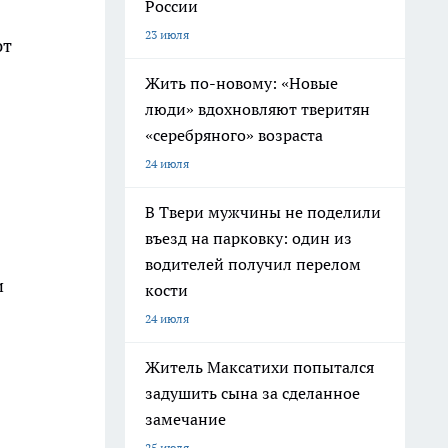
России
23 июля
ют
Жить по-новому: «Новые
люди» вдохновляют тверитян
«серебряного» возраста
24 июля
В Твери мужчины не поделили
въезд на парковку: один из
водителей получил перелом
и
кости
24 июля
Житель Максатихи попытался
задушить сына за сделанное
замечание
25 июля