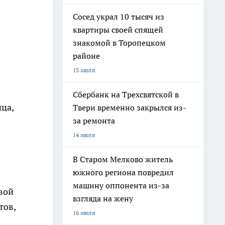
Сосед украл 10 тысяч из
квартиры своей спящей
знакомой в Торопецком
районе
13 июля
Сбербанк на Трехсвятской в
ица,
Твери временно закрылся из-
за ремонта
14 июля
В Старом Мелково житель
южного региона повредил
машину оппонента из-за
вой
взгляда на жену
тов,
16 июля