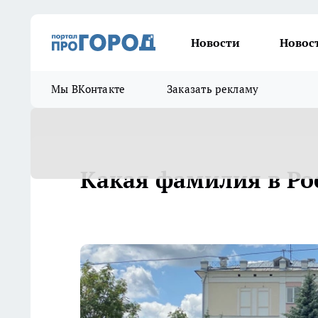
Новости
Новос
Мы ВКонтакте
Заказать рекламу
Какая фамилия в Ро