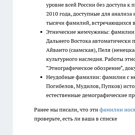
уровне всей России без доступа к
2010 года, доступные для анализа
тысячи фамилий, встречающихся все
Этнические жемчужины: фамилии 
Дальнего Востока автоматически 
Айванто (саамская), Пеля (ненецка
культурного наследия. Работы этн
"Этнографическое обозрение", док
Неудобные фамилии: фамилии с не
Погибелов, Мудилов, Пупков) ист
естественные демографические пр
Ранее мы писали, что эти
фамилии носят
проверьте, есть ли ваша в списке