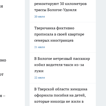
ремонтируют 30 километров
ля
трассы Бологое-Удомля
20 июля
Тверичанка фиктивно
прописала в своей квартире
семерых иностранцев
21 июля
В Бологое нетрезвый пассажир
рно
избил водителя такси из-за
лужи
от
22 июля
В Тверской области женщина
оформила пособия на детей,
н –
которые никогда не жили в